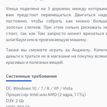
Улица поделена на 3 дорожки, между которым
вам предстоит перемещаться. Двигаться над
постоянно, чтобы собрать как можно больш
золотых слитков. При этом сильно рисковать н
стоит, так как Том запросто может врезаться 
шлагбаум или в проезжающую машину.
Также вы сможете играть за Анджелу. Копит
деньги и тратьте их в магазине на покупку всяки
красивых и полезных вещей.
Системные требования
ОС: Windows 10 / 7 / 8 / XP / Vista
Процессор: Intel или AMD (2 ядра, 1 ГГц)
ОЗУ: 2 Gb
HDD: 350 Gb