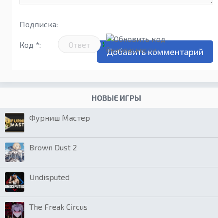
Подписка:
Код *:
НОВЫЕ ИГРЫ
Фурниш Мастер
Brown Dust 2
Undisputed
The Freak Circus