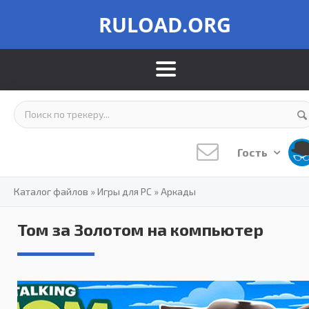
RULOAD.ORG
Гость
Каталог файлов
»
Игры для PC
»
Аркады
Том за Золотом на компьютер