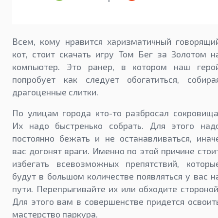
Всем, кому нравится харизматичный говорящи
кот, стоит скачать игру Том Бег за Золотом н
компьютер. Это ранер, в котором наш геро
попробует как следует обогатиться, собира
драгоценные слитки.
По улицам города кто-то разбросал сокровища
Их надо быстренько собрать. Для этого над
постоянно бежать и не останавливаться, инач
вас догонят враги. Именно по этой причине стои
избегать всевозможных препятствий, которы
будут в большом количестве появляться у вас н
пути. Перепрыгивайте их или обходите стороной
Для этого вам в совершенстве придется освоит
мастерство паркура.