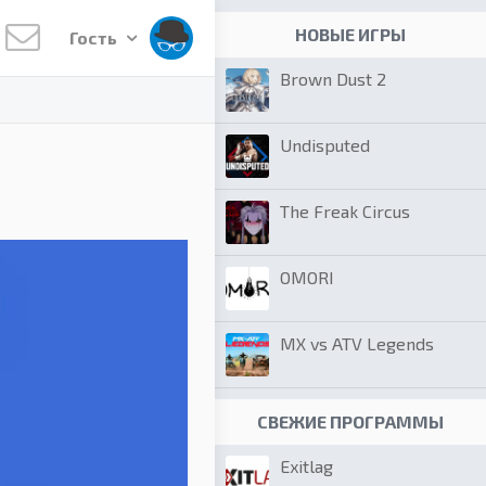
НОВЫЕ ИГРЫ
Гость
Brown Dust 2
Undisputed
The Freak Circus
OMORI
MX vs ATV Legends
СВЕЖИЕ ПРОГРАММЫ
Exitlag