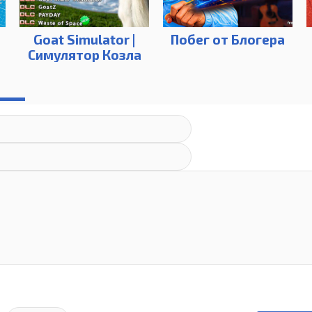
Goat Simulator |
Побег от Блогера
Симулятор Козла