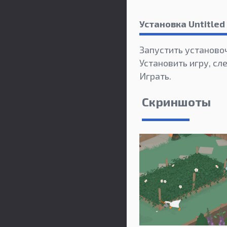
Установка Untitle
Запустить установо
Установить игру, сл
Играть.
Скриншоты