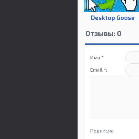
Desktop Goose
Отзывы: 0
Имя *:
Email *:
Подписка: