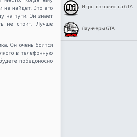
Игры похожие на GTA
и не найдет. Это его
у на пути. Он знает
ть не стоит. Лучше
Лаунчеры GTA
ка. Он очень боится
елкого в телефонную
 будете победоносно