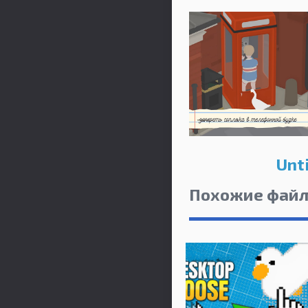
Unt
Похожие фай