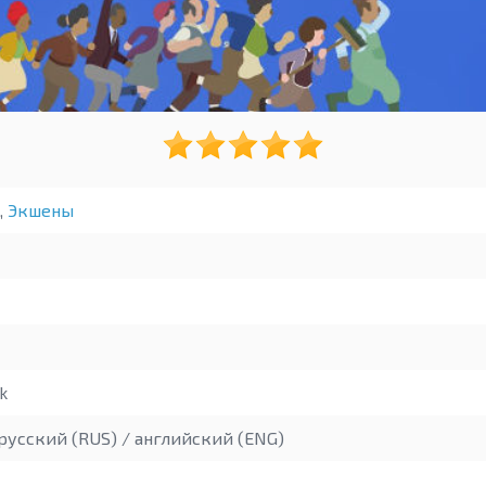
,
Экшены
k
русский (RUS) / английский (ENG)