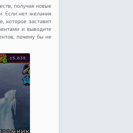
еств, получая новые
и. Если нет желания
е, которое заставит
ментами и выводите
нтов, почему бы не