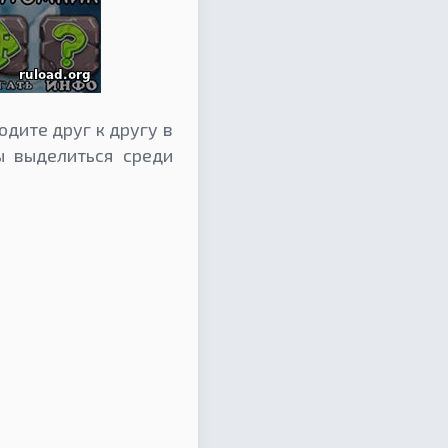
дите друг к другу в
ы выделиться среди