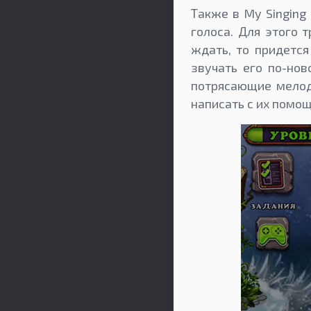
Также в My Singing
голоса. Для этого 
ждать, то придется
звучать его по-но
потрясающие мелод
написать с их помо