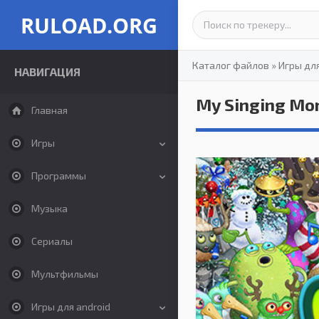
RULOAD.ORG
Каталог файлов
»
Игры дл
НАВИГАЦИЯ
My Singing Mo
Главная
Игры
Программы
Музыка
Сериалы
Мультфильмы
Игры для android