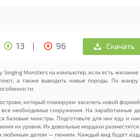
13
|
96
Скачать
y Singing Monsters на компьютер, если есть желание
 поют, а также выводить новые породы. По жанру 
 особенности.
острове, который планируем заселить новой формой 
 все необходимые сооружения. На заработанные д
я базовые монстры. Подготовьте для них еду и на
ения их уровня. Их довольные мордахи разместятся
я любимым делом — пением. Каждый вид будет изда