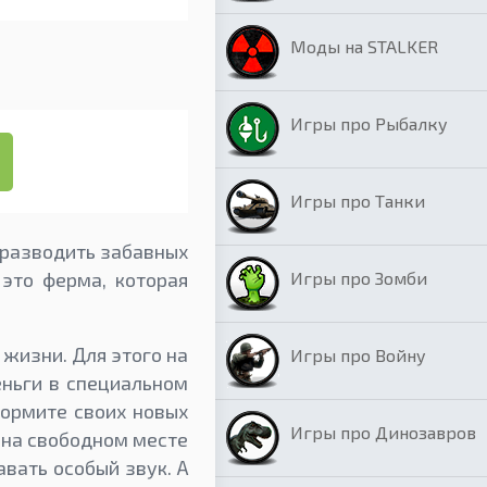
Моды на STALKER
Игры про Рыбалку
Игры про Танки
 разводить забавных
Игры про Зомби
это ферма, которая
жизни. Для этого на
Игры про Войну
еньги в специальном
кормите своих новых
Игры про Динозавров
 на свободном месте
вать особый звук. А