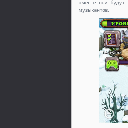
вместе они будут 
музыкантов.