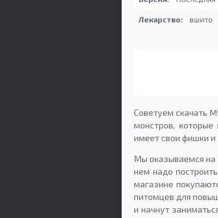
Лекарство:
вшито
Советуем скачать M
монстров, которые
имеет свои фишки и
Мы оказываемся на 
нем надо построить
магазине покупаютс
питомцев для повыш
и начнут заниматьс