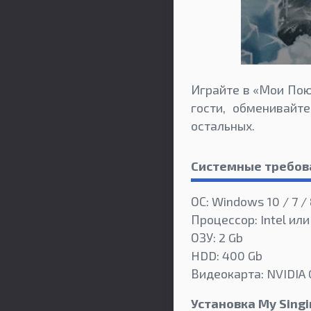
Играйте в «Мои Пою
гости, обменивайт
остальных.
Системные требов
ОС: Windows 10 / 7 / 
Процессор: Intel или
ОЗУ: 2 Gb
HDD: 400 Gb
Видеокарта: NVIDIA 
Установка My Sing