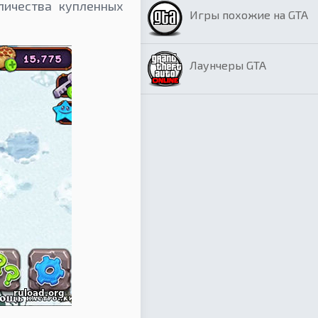
личества купленных
Игры похожие на GTA
Лаунчеры GTA