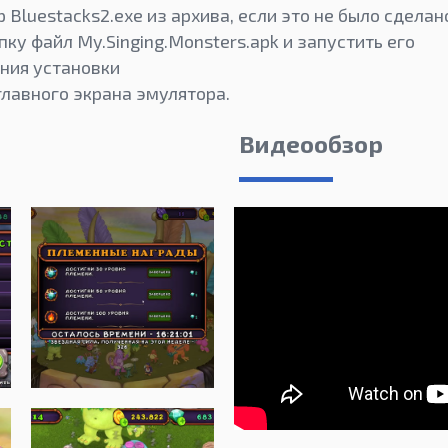
 Bluestacks2.exe из архива, если это не было сделан
ку файл My.Singing.Monsters.apk и запустить его
ния установки
главного экрана эмулятора.
Видеообзор