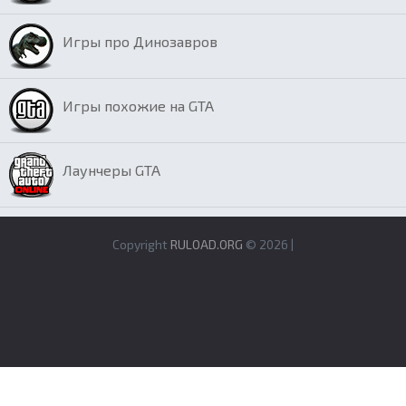
Игры про Динозавров
Игры похожие на GTA
Лаунчеры GTA
Copyright
RULOAD.ORG
© 2026 |