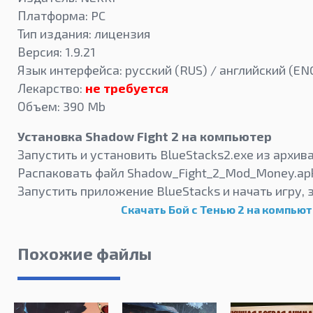
Платформа: PC
Тип издания: лицензия
Версия: 1.9.21
Язык интерфейса: русский (RUS) / английский (EN
Лекарство:
не требуется
Объем: 390 Mb
Установка Shadow Fight 2 на компьютер
Запустить и установить BlueStacks2.exe из архив
Распаковать файл Shadow_Fight_2_Mod_Money.apk
Запустить приложение BlueStacks и начать игру, 
Скачать Бой с Тенью 2 на компью
Похожие файлы