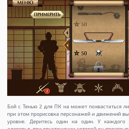
Бой с Тенью 2 для ПК на может похвастаться ли
при этом прорисовка персонажей и движений в
уровне. Деритесь один на один. У каждого
здоровья, при опустошении которой он проигрыв