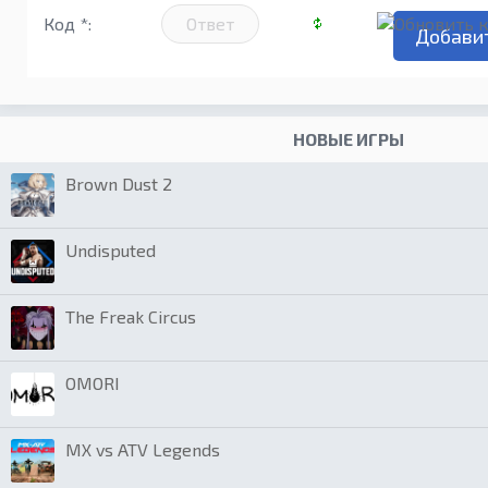
Код *:
НОВЫЕ ИГРЫ
Brown Dust 2
Undisputed
The Freak Circus
OMORI
MX vs ATV Legends