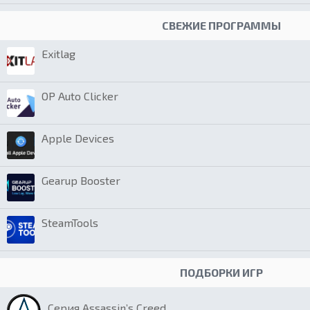
СВЕЖИЕ ПРОГРАММЫ
Exitlag
OP Auto Clicker
Apple Devices
Gearup Booster
SteamTools
ПОДБОРКИ ИГР
Серия Assassin’s Creed