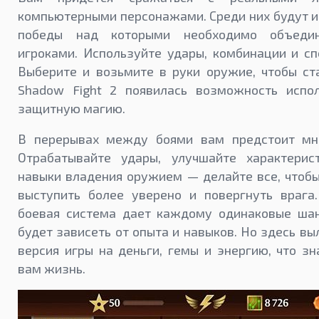
компьютерными персонажами. Среди них будут и 
победы над которыми необходимо объеди
игроками. Используйте удары, комбинации и с
Выберите и возьмите в руки оружие, чтобы ст
Shadow Fight 2 появилась возможность испо
защитную магию.
В перерывах между боями вам предстоит мно
Отрабатывайте удары, улучшайте характерист
навыки владения оружием — делайте все, чтоб
выступить более уверено и повергнуть врага.
боевая система дает каждому одинаковые шан
будет зависеть от опыта и навыков. Но здесь в
версия игры на деньги, гемы и энергию, что зн
вам жизнь.