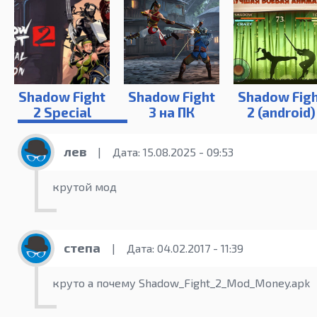
Shadow Fight
Shadow Fight
Shadow Fig
2 Special
3 на ПК
2 (android)
Edition
лев
|
Дата: 15.08.2025 - 09:53
крутой мод
степа
|
Дата: 04.02.2017 - 11:39
круто а почему Shadow_Fight_2_Mod_Money.apk