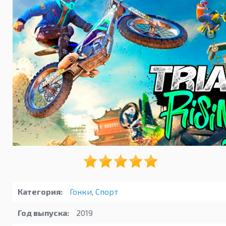
Категория:
Гонки
,
Спорт
Год выпуска:
2019