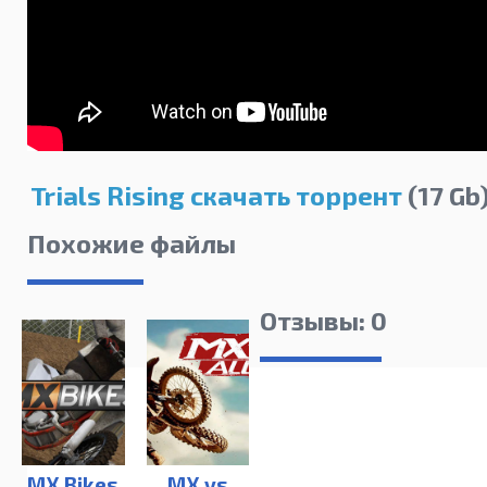
Trials Rising скачать торрент
(17 Gb
Похожие файлы
Отзывы: 0
MX Bikes
MX vs