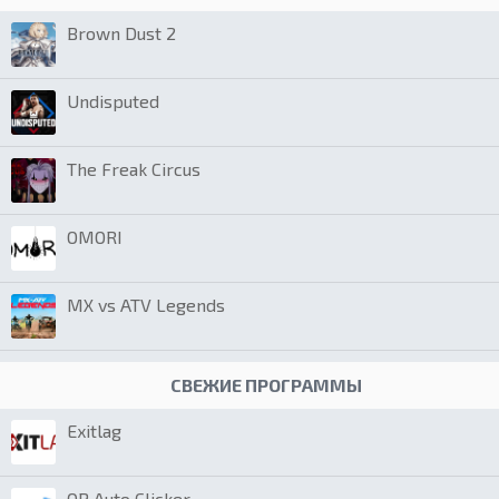
Brown Dust 2
Undisputed
The Freak Circus
OMORI
MX vs ATV Legends
СВЕЖИЕ ПРОГРАММЫ
Exitlag
OP Auto Clicker