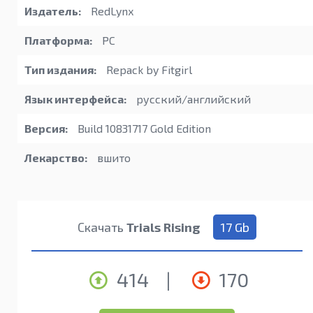
Издатель:
RedLynx
Платформа:
PC
Тип издания:
Repack by Fitgirl
Язык интерфейса:
русский/английский
Версия:
Build 10831717 Gold Edition
Лекарство:
вшито
Скачать
Trials Rising
17 Gb
414
|
170