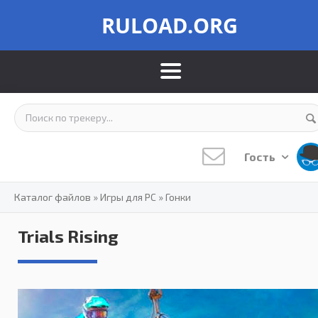
RULOAD.ORG
Гость
Каталог файлов
»
Игры для PC
»
Гонки
Trials Rising