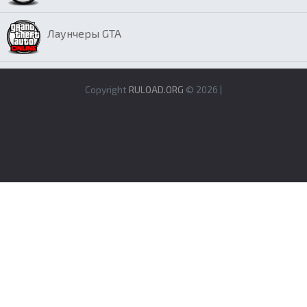
Лаунчеры GTA
Copyright
RULOAD.ORG
© 2026 |