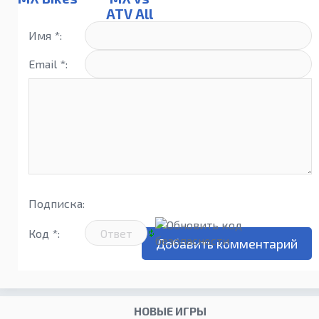
ATV All
Out
Имя *:
Email *:
Подписка:
Код *:
НОВЫЕ ИГРЫ