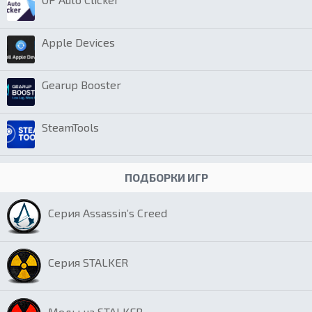
Apple Devices
Gearup Booster
SteamTools
ПОДБОРКИ ИГР
Серия Assassin’s Creed
Серия STALKER
Моды на STALKER