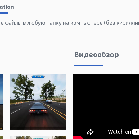
ation
е файлы в любую папку на компьютере (без кирилли
Видеообзор