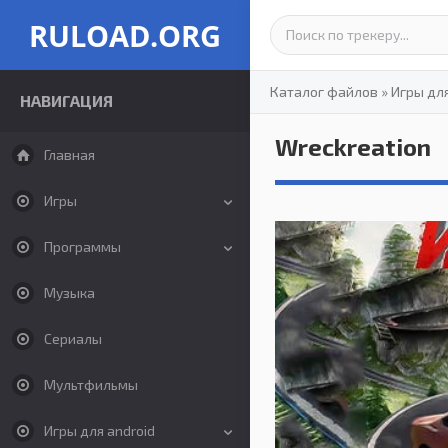
RULOAD.ORG
Каталог файлов
»
Игры дл
НАВИГАЦИЯ
Wreckreation
Главная
Игры
Программы
Музыка
Сериалы
Мультфильмы
Игры для android