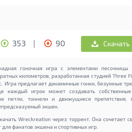
353
|
90
Скачать
ркадная гоночная игра с элементами песочницы
атных километров, разработанная студией Three Fie
c. Игра предлагает динамичные гонки, безумные тр
где каждый игрок может создавать собственные 
ые петли, тоннели и движущиеся препятствия, 
епредсказуемый экшен.
качать Wreckreation через торрент. Она сочетает с
 для фанатов экшена и спортивных игр.