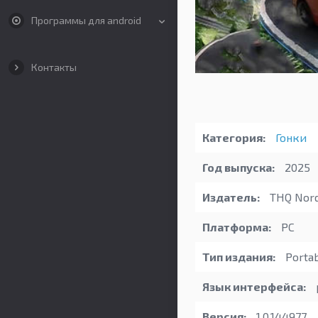
Программы для android
Контакты
Категория:
Гонки
Год выпуска:
2025
Издатель:
THQ Nord
Платформа:
PC
Тип издания:
Porta
Язык интерфейса:
Версия:
1.0.144977