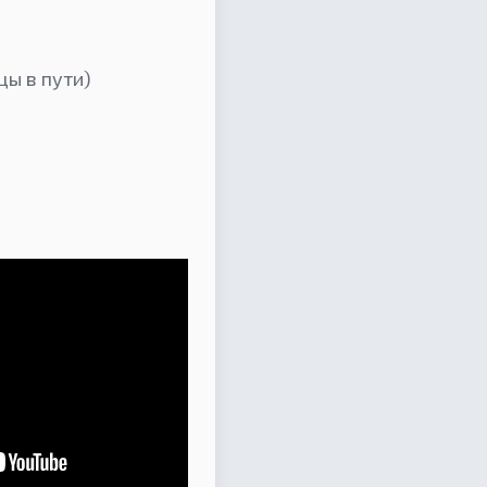
цы в пути)