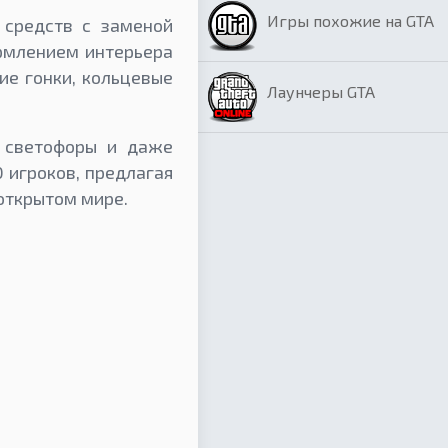
Игры похожие на GTA
 средств с заменой
ормлением интерьера
ие гонки, кольцевые
Лаунчеры GTA
 светофоры и даже
 игроков, предлагая
открытом мире.