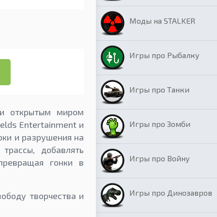
Моды на STALKER
Игры про Рыбалку
Игры про Танки
 и открытым миром
Игры про Зомби
lds Entertainment и
юки и разрушения на
трассы, добавлять
Игры про Войну
превращая гонки в
Игры про Динозавров
вободу творчества и