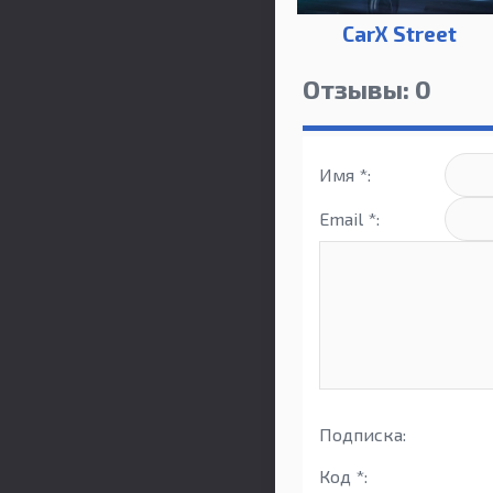
CarX Street
Отзывы: 0
Имя *:
Email *:
Подписка:
Код *: