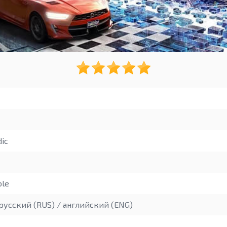
ic
ble
русский (RUS) / английский (ENG)