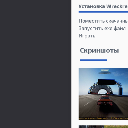
Установка Wreckre
Поместить скачанны
Запустить exe файл
Играть
Скриншоты