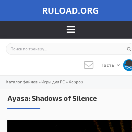
RULOAD.ORG
Гость
Каталог файлов
»
Игры для PC
»
Хоррор
Ayasa: Shadows of Silence