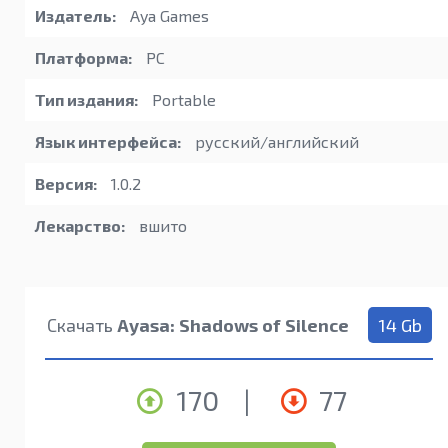
Издатель:
Aya Games
Платформа:
PC
Тип издания:
Portable
Язык интерфейса:
русский/английский
Версия:
1.0.2
Лекарство:
вшито
Скачать
Ayasa: Shadows of Silence
14 Gb
170
|
77