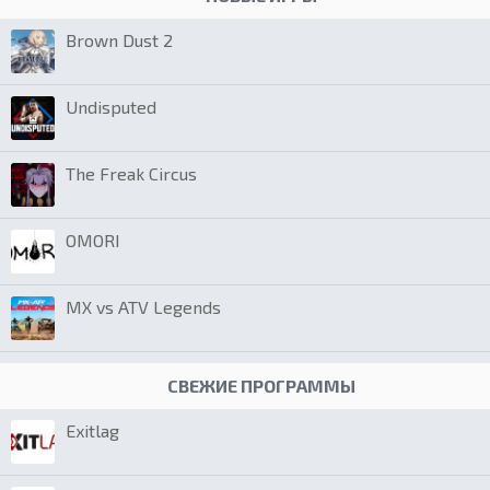
Brown Dust 2
Undisputed
The Freak Circus
OMORI
MX vs ATV Legends
СВЕЖИЕ ПРОГРАММЫ
Exitlag