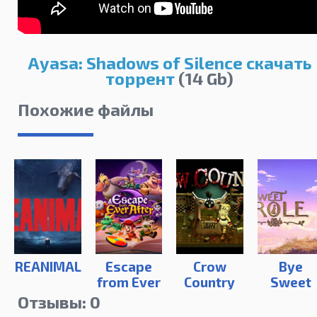
Ayasa: Shadows of Silence скачать
торрент
(14 Gb)
Похожие файлы
REANIMAL
Escape
Crow
Bye
from Ever
Country
Sweet
After
Carole
Отзывы: 0