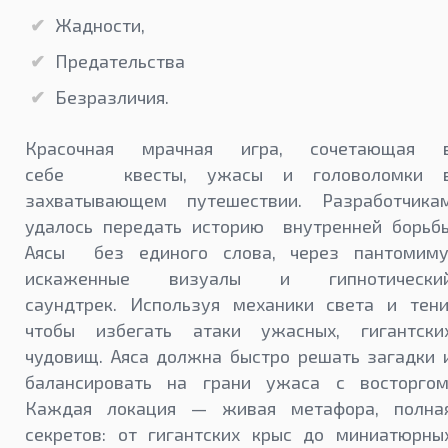
Жадности,
Предательства
Безразличия.
Красочная мрачная игра, сочетающая 
себе квесты, ужасы и головоломки 
захватывающем путешествии. Разработчика
удалось передать историю внутренней борьб
Аясы без единого слова, через пантомиму
искаженные визуалы и гипнотически
саундтрек. Используя механики света и тени
чтобы избегать атаки ужасных, гигантски
чудовищ. Аяса должна быстро решать загадки 
балансировать на грани ужаса с восторгом
Каждая локация — живая метафора, полна
секретов: от гигантских крыс до миниатюрны