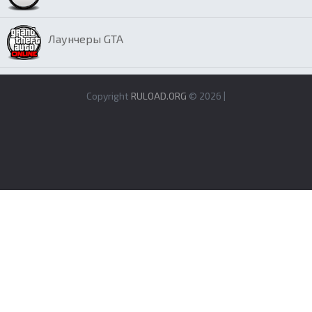
Лаунчеры GTA
Copyright
RULOAD.ORG
© 2026 |