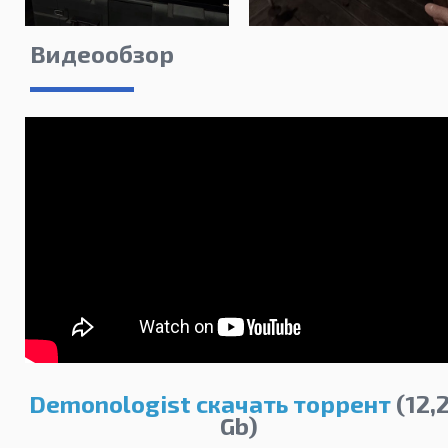
Видеообзор
Demonologist скачать торрент
(12,
Gb)