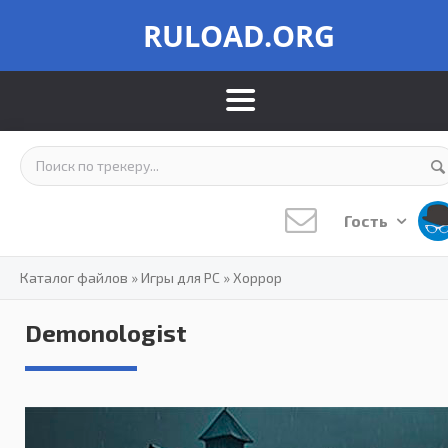
RULOAD.ORG
Гость
Каталог файлов
»
Игры для PC
»
Хоррор
Demonologist