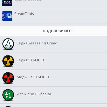
SteamTools
ПОДБОРКИ ИГР
Серия Assassin’s Creed
Серия STALKER
Моды на STALKER
Игры про Рыбалку