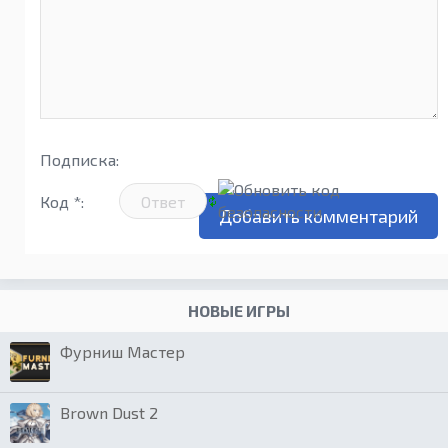
Подписка:
Код *:
НОВЫЕ ИГРЫ
Фурниш Мастер
Brown Dust 2