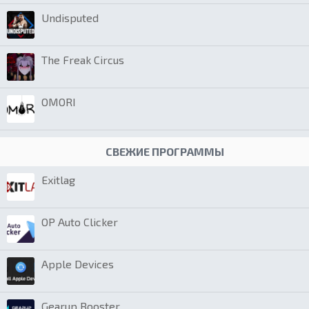
Undisputed
The Freak Circus
OMORI
СВЕЖИЕ ПРОГРАММЫ
Exitlag
OP Auto Clicker
Apple Devices
Gearup Booster