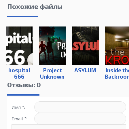
Похожие файлы
hospital
Project
ASYLUM
Inside th
666
Unknown
Backroo
Отзывы: 0
Имя *:
Email *: