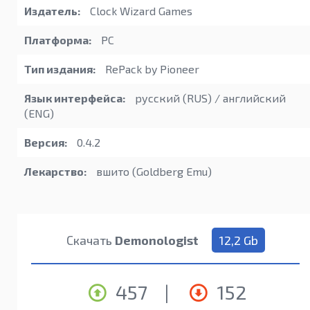
Издатель:
Clock Wizard Games
Платформа:
PC
Тип издания:
RePack by Pioneer
Язык интерфейса:
русский (RUS) / английский
(ENG)
Версия:
0.4.2
Лекарство:
вшито (Goldberg Emu)
Скачать
Demonologist
12,2 Gb
457
|
152