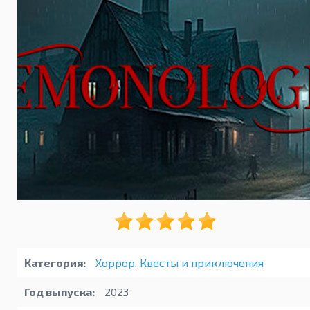
Категория:
Хоррор
,
Квесты и приключения
Год выпуска:
2023