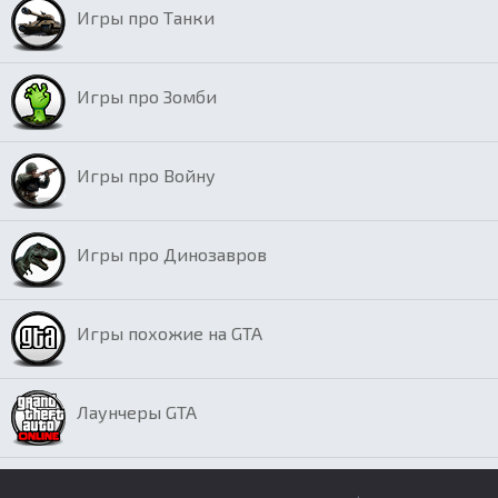
Игры про Танки
Игры про Зомби
Игры про Войну
Игры про Динозавров
Игры похожие на GTA
Лаунчеры GTA