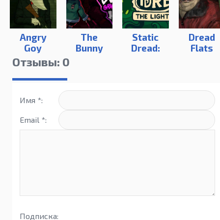
Angry
The
Static
Dread
Goy
Bunny
Dread:
Flats
Graveyard
The
Отзывы: 0
Lighthouse
Имя *:
Email *:
Подписка: