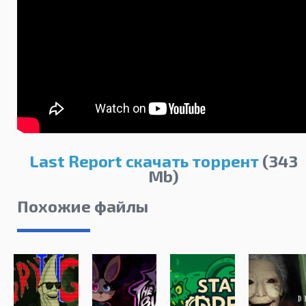
Last Report скачать торрент
(343
Mb)
Похожие файлы