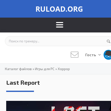
RULOAD.ORG
Гость
Каталог файлов
»
Игры для PC
»
Хоррор
Last Report