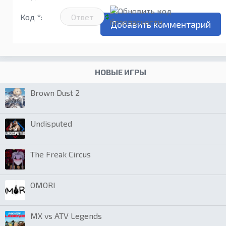
Код *:
НОВЫЕ ИГРЫ
Brown Dust 2
Undisputed
The Freak Circus
OMORI
MX vs ATV Legends