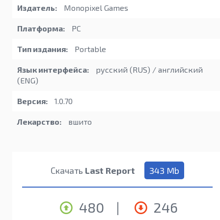
Издатель:
Monopixel Games
Платформа:
PC
Тип издания:
Portable
Язык интерфейса:
русский (RUS) / английский
(ENG)
Версия:
1.0.70
Лекарство:
вшито
Скачать
Last Report
343 Mb
480
|
246