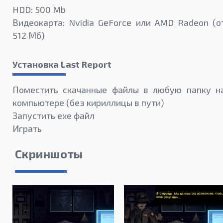
HDD: 500 Mb
Видеокарта: Nvidia GeForce или AMD Radeon (о
512 Мб)
Установка Last Report
Поместить скачанные файлы в любую папку н
компьютере (без кириллицы в пути)
Запустить exe файл
Играть
Скриншоты