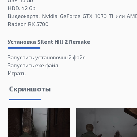
ОЗУ: 16 Gb
HDD: 42 Gb
Видеокарта: Nvidia GeForce GTX 1070 Ti или AM
Radeon RX 5700
Установка Silent Hill 2 Remake
Запустить установочный файл
Запустить exe файл
Играть
Скриншоты