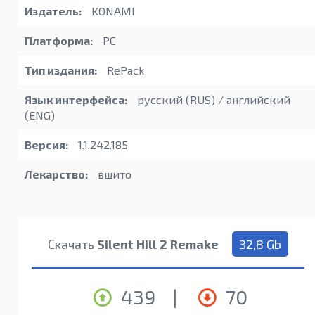
Издатель:
KONAMI
Платформа:
PC
Тип издания:
RePack
Язык интерфейса:
русский (RUS) / английский
(ENG)
Версия:
1.1.242.185
Лекарство:
вшито
Скачать
Silent Hill 2 Remake
32,8 Gb
439
|
70