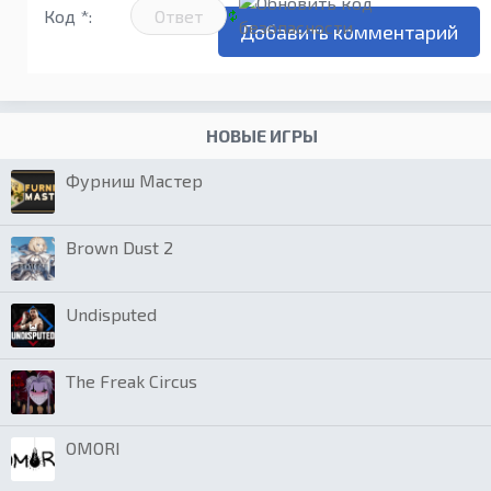
Код *:
НОВЫЕ ИГРЫ
Фурниш Мастер
Brown Dust 2
Undisputed
The Freak Circus
OMORI