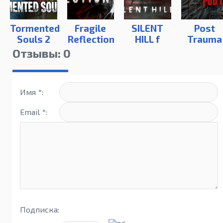
Tormented
Fragile
SILENT
Post
Souls 2
Reflection
HILL f
Trauma
Отзывы: 0
Имя *:
Email *:
Подписка: