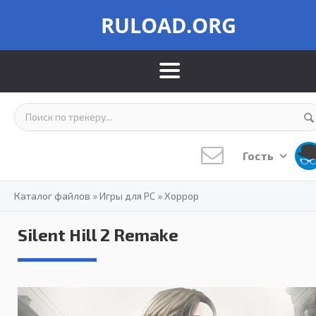
RULOAD.ORG
Гость
Каталог файлов
»
Игры для PC
»
Хоррор
Silent Hill 2 Remake