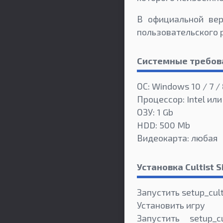
В официальной вер
пользовательского 
Системные требов
ОС: Windows 10 / 7 /
Процессор: Intel или
ОЗУ: 1 Gb
HDD: 500 Mb
Видеокарта: любая
Установка Cultist 
Запустить setup_cult
Установить игру
Запустить setup_cul