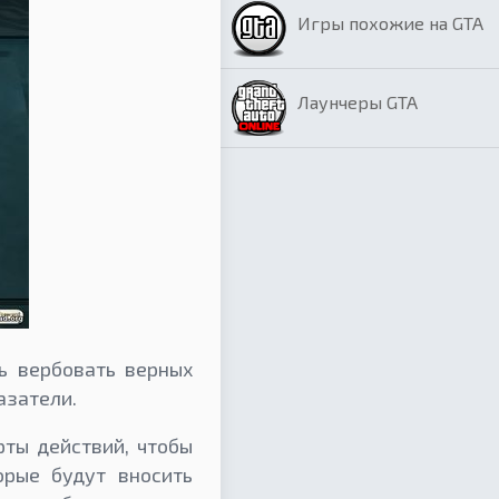
Игры похожие на GTA
Лаунчеры GTA
ь вербовать верных
азатели.
рты действий, чтобы
орые будут вносить