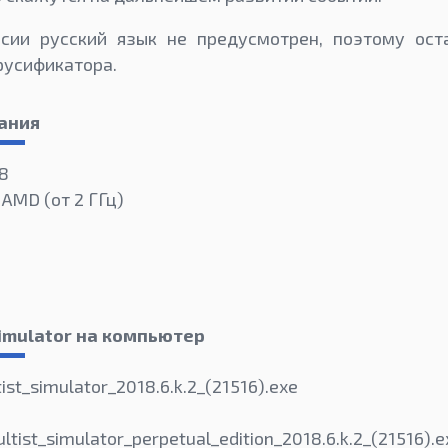
сии русский язык не предусмотрен, поэтому ост
русификатора.
ания
 8
 AMD (от 2 ГГц)
Simulator на компьютер
ist_simulator_2018.6.k.2_(21516).exe
tist_simulator_perpetual_edition_2018.6.k.2_(2151