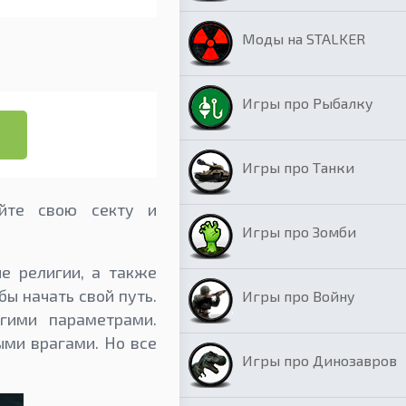
Моды на STALKER
Игры про Рыбалку
Игры про Танки
айте свою секту и
Игры про Зомби
е религии, а также
ы начать свой путь.
Игры про Войну
гими параметрами.
ыми врагами. Но все
Игры про Динозавров