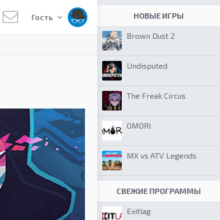
НОВЫЕ ИГРЫ
Гость
Brown Dust 2
Undisputed
The Freak Circus
OMORI
MX vs ATV Legends
СВЕЖИЕ ПРОГРАММЫ
Exitlag