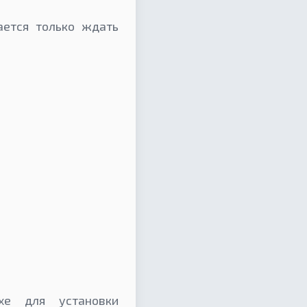
ается только ждать
6).exe для установки