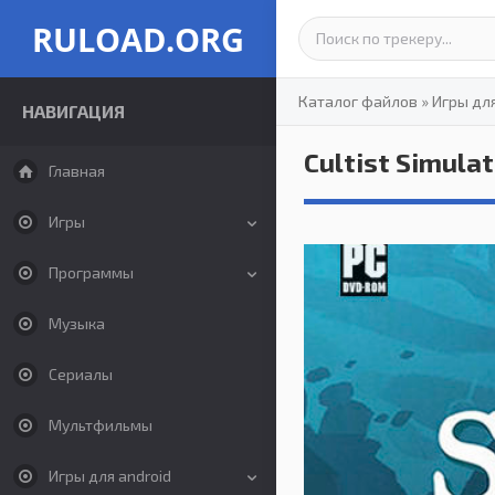
RULOAD.ORG
Каталог файлов
»
Игры дл
НАВИГАЦИЯ
Cultist Simulat
Главная
Игры
Программы
Музыка
Сериалы
Мультфильмы
Игры для android