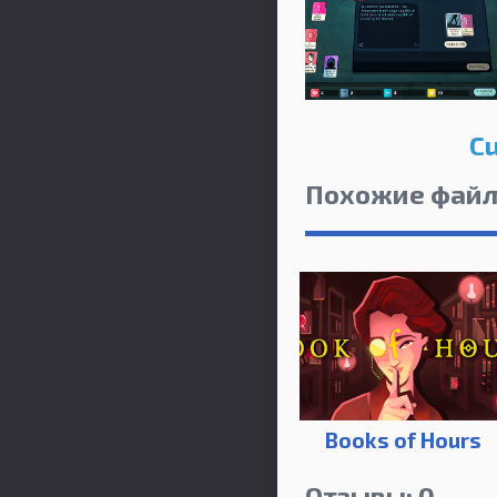
Cu
Похожие фай
Books of Hours
Отзывы: 0