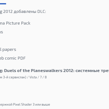
ng 2012 добавлены DLC:
a Picture Pack
ns
l papers
eb comic PDF
g: Duels of the Planeswalkers 2012: системные тр
3-й сервиспак) / Vista / 7 / 8
ержкой Pixel Shader 3 или выше