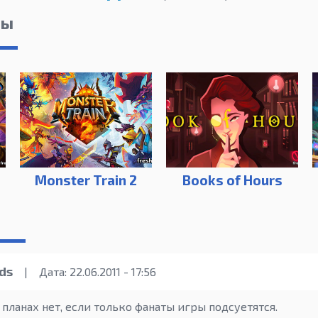
лы
Monster Train 2
Books of Hours
ds
|
Дата: 22.06.2011 - 17:56
 планах нет, если только фанаты игры подсуетятся.