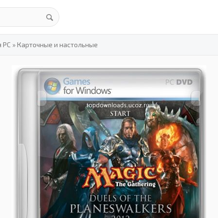
я PC
»
Карточные и настольные