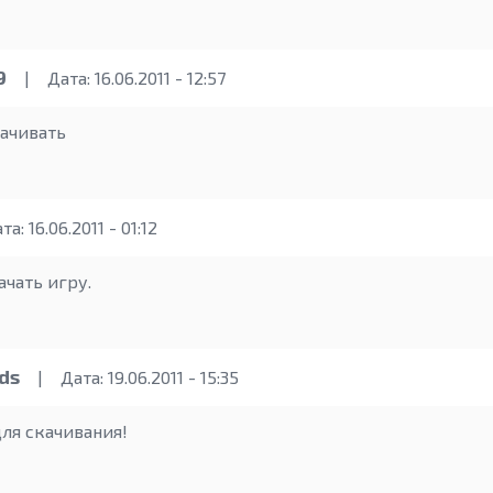
9
|
Дата: 16.06.2011 - 12:57
качивать
а: 16.06.2011 - 01:12
ачать игру.
ds
|
Дата: 19.06.2011 - 15:35
для скачивания!