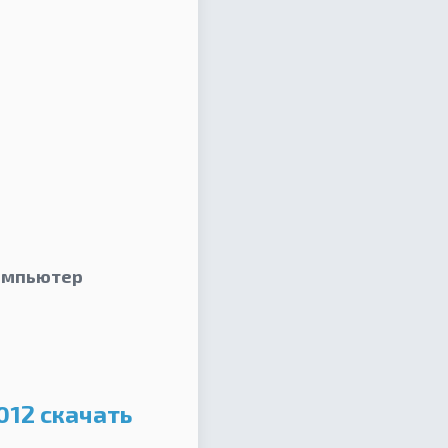
компьютер
012 скачать