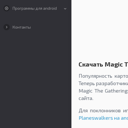
Программы для android
Контакты
Скачать Magic T
Популярность карто
Теперь разработчик
Magic The Gatherin
сайта.
Для поклонников и
Planeswalkers на an