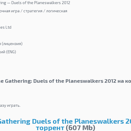
ring — Duels of the Planeswalkers 2012
чная игра / стратегия / логическая
es Ltd
я (лицензия)
ий (ENG)
e Gathering: Duels of the Planeswalkers 2012 на 
азу играть.
Gathering Duels of the Planeswalkers 2
торрент
(607 Мb)