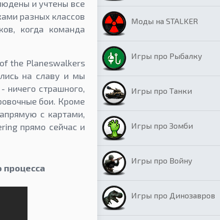
людены и учтены все
ками разных классов
Моды на STALKER
ков, когда команда
Игры про Рыбалку
of the Planeswalkers
ились на славу и мы
- ничего страшного,
Игры про Танки
ровочные бои. Кроме
апрямую с картами,
Игры про Зомби
ring прямо сейчас и
Игры про Войну
о процесса
Игры про Динозавров