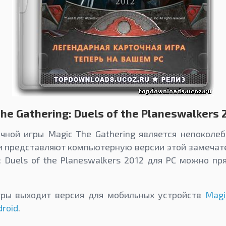
he Gathering: Duels of the Planeswalkers 
чной игры Magic The Gathering является непоколе
и представляют компьютерную версии этой замечате
g: Duels of the Planeswalkers 2012 для PC можно пр
гры выходит версия для мобильных устройств
Magi
droid
.