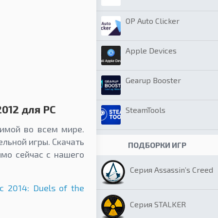
OP Auto Clicker
Apple Devices
Gearup Booster
2012 для PC
SteamTools
бимой во всем мире.
льной игры. Скачать
ПОДБОРКИ ИГР
ямо сейчас с нашего
Серия Assassin’s Creed
c 2014: Duels of the
Серия STALKER