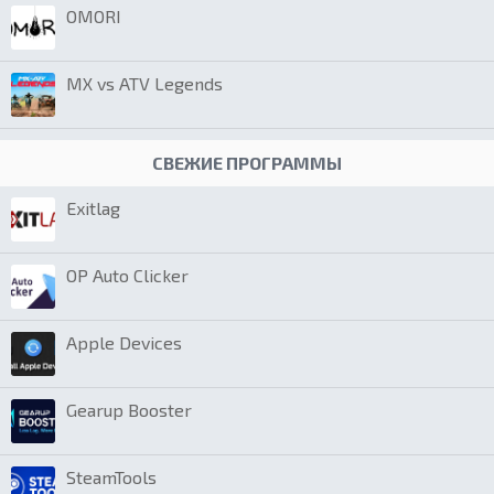
OMORI
MX vs ATV Legends
СВЕЖИЕ ПРОГРАММЫ
Exitlag
OP Auto Clicker
Apple Devices
Gearup Booster
SteamTools