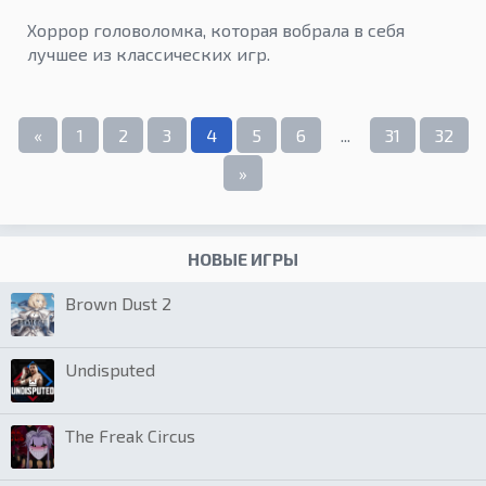
Хоррор головоломка, которая вобрала в себя
лучшее из классических игр.
«
1
2
3
4
5
6
...
31
32
»
НОВЫЕ ИГРЫ
Brown Dust 2
Undisputed
The Freak Circus