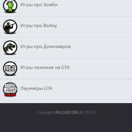
Игры про Зомби
Игры про Войну
Игры про Динозавров
Игры похожие на GTA
Лаунчеры GTA
Copyright
RULOAD.ORG
© 2026 |