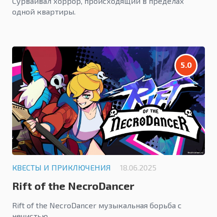
Сурвайвал хоррор, происходящий в пределах
одной квартиры.
5.0
КВЕСТЫ И ПРИКЛЮЧЕНИЯ
18.06.2025
Rift of the NecroDancer
Rift of the NecroDancer музыкальная борьба с
нечистью