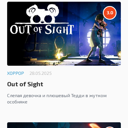
3.0
ХОРРОР
28.05.2025
Out of Sight
Слепая девочка и плюшевый Тедди в жутком
особняке