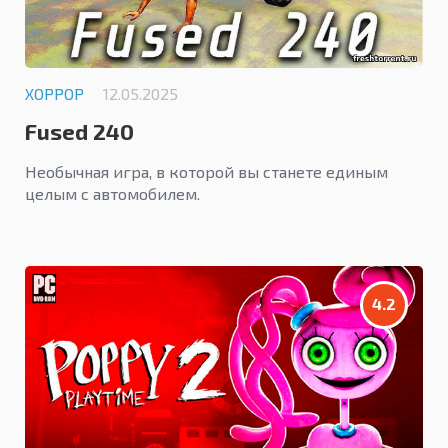
ХОРРОР
12.05.2025
Fused 240
Необычная игра, в которой вы станете единым
целым с автомобилем.
4.2