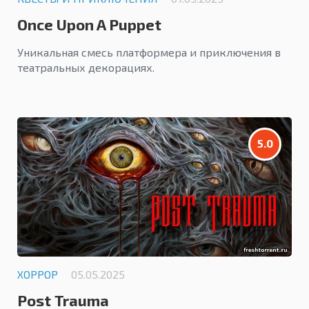
Once Upon A Puppet
Уникальная смесь платформера и приключения в
театральных декорациях.
5.0
ХОРРОР
05.05.2025
Post Trauma