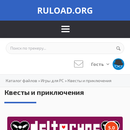
RULOAD.ORG
Гость
Каталог файлов
»
Игры для PC
»
Квесты и приключения
Квесты и приключения
5.0