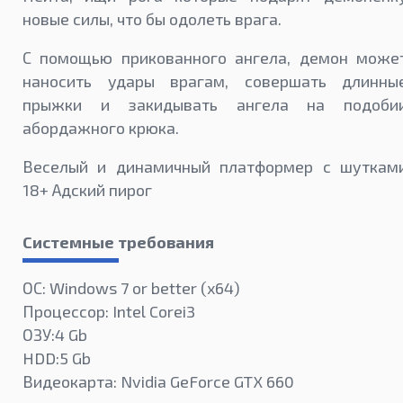
новые силы, что бы одолеть врага.
С помощью прикованного ангела, демон може
наносить удары врагам, совершать длинны
прыжки и закидывать ангела на подоби
абордажного крюка.
Веселый и динамичный платформер с шуткам
18+ Адский пирог
Системные требования
ОС: Windows 7 or better (х64)
Процессор: Intel Corei3
ОЗУ:4 Gb
HDD:5 Gb
Видеокарта: Nvidia GeForce GTX 660