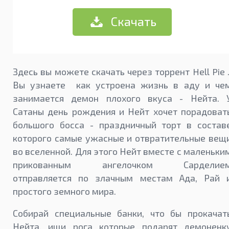
Скачать
Здесь вы можете скачать через торрент Hell Pie 
Вы узнаете как устроена жизнь в аду и че
занимается демон плохого вкуса - Нейта. 
Сатаны день рождения и Нейт хочет порадоват
большого босса - праздничный торт в состав
которого самые ужасные и отвратительные вещ
во вселенной. Для этого Нейт вместе с маленьки
прикованным ангелочком Сарделие
отправляется по злачным местам Ада, Рай 
простого земного мира.
Собирай специальные банки, что бы прокачат
Нейта, ищи рога которые подарят демоненк