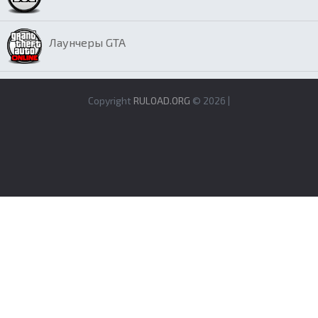
Лаунчеры GTA
Copyright
RULOAD.ORG
© 2026 |