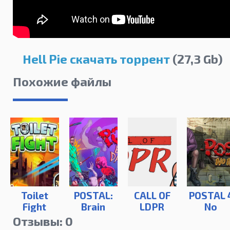
Hell Pie скачать торрент
(27,3 Gb)
Похожие файлы
Toilet
POSTAL:
CALL OF
POSTAL 
Fight
Brain
LDPR
No
Damaged
Regerts
Отзывы: 0