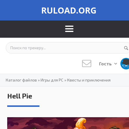
RULOAD.ORG
Гость
Каталог файлов
»
Игры для PC
»
Квесты и приключения
Hell Pie