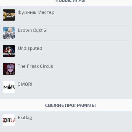
Фурниш Мастер
Brown Dust 2
Undisputed
The Freak Circus
OMORI
СВЕЖИЕ ПРОГРАММЫ
Exitlag