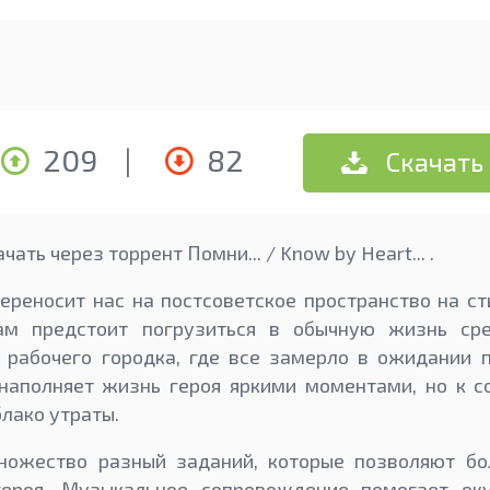
209
|
82
Скачать
ать через торрент Помни... / Know by Heart... .
ереносит нас на постсоветское пространство на ст
ам предстоит погрузиться в обычную жизнь сред
 рабочего городка, где все замерло в ожидании п
наполняет жизнь героя яркими моментами, но к 
лако утраты.
ножество разный заданий, которые позволяют бо
 героя. Музыкальное сопровождение помогает ок