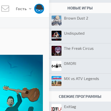
НОВЫЕ ИГРЫ
Гость
Brown Dust 2
Undisputed
The Freak Circus
OMORI
MX vs ATV Legends
СВЕЖИЕ ПРОГРАММЫ
Exitlag