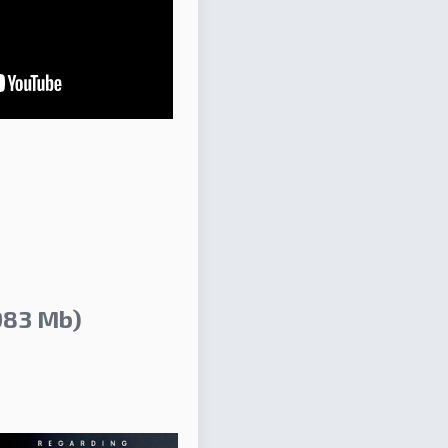
983 Mb)