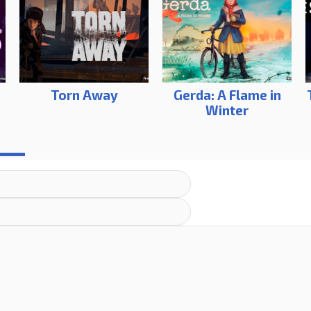
Torn Away
Gerda: A Flame in
Winter