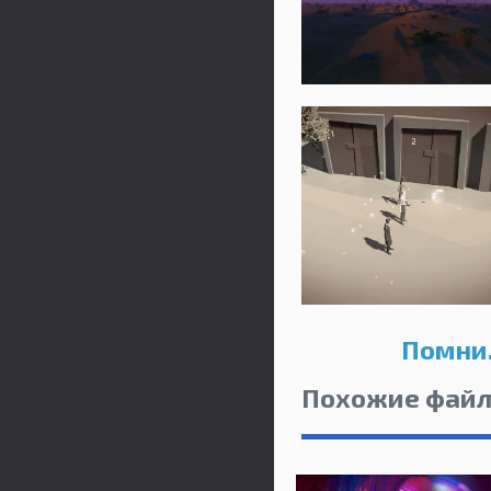
Помни.
Похожие фай