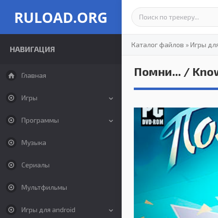
RULOAD.ORG
Каталог файлов
»
Игры дл
НАВИГАЦИЯ
Помни... / Know
Главная
Игры
Программы
Музыка
Сериалы
Мультфильмы
Игры для android