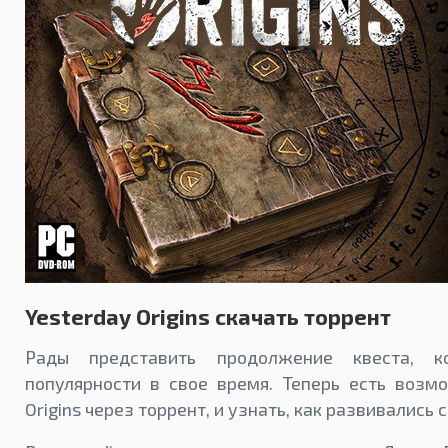
Yesterday Origins скачать торрент
Рады представить продолжение квеста, к
популярности в свое время. Теперь есть возмо
Origins через торрент, и узнать, как развивались