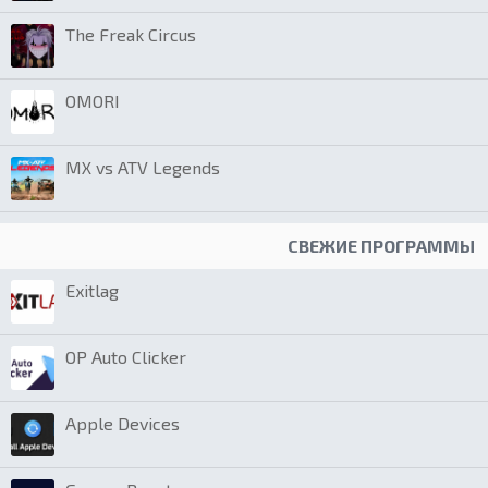
The Freak Circus
OMORI
MX vs ATV Legends
СВЕЖИЕ ПРОГРАММЫ
Exitlag
OP Auto Clicker
Apple Devices