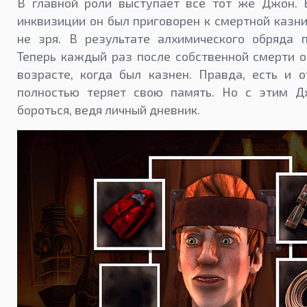
В главной роли выступает все тот же Джон.
инквизиции он был приговорен к смертной казни,
не зря. В результате алхимического обряда 
Теперь каждый раз после собственной смерти 
возрасте, когда был казнен. Правда, есть и о
полностью теряет свою память. Но с этим Д
бороться, ведя личный дневник.