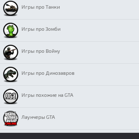
Игры про Танки
Игры про Зомби
Игры про Войну
Игры про Динозавров
Игры похожие на GTA
Лаунчеры GTA