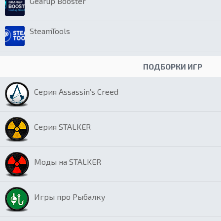
Gearup Booster
SteamTools
ПОДБОРКИ ИГР
Серия Assassin’s Creed
Серия STALKER
Моды на STALKER
Игры про Рыбалку