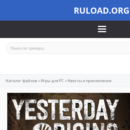
RULOAD.ORG
Каталог файлов
»
Игры для PC
»
Квесты и приключения