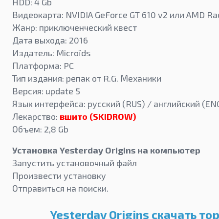
HDD: 4 Gb
Видеокарта: NVIDIA GeForce GT 610 v2 или AMD R
Жанр: приключенческий квест
Дата выхода: 2016
Издатель: Microïds
Платформа: PC
Тип издания: репак от R.G. Механики
Версия: update 5
Язык интерфейса: русский (RUS) / английский (EN
Лекарство:
вшито (SKIDROW)
Объем: 2,8 Gb
Установка Yesterday Origins на компьютер
Запустить установочный файл
Произвести установку
Отправиться на поиски.
Yesterday Origins скачать то