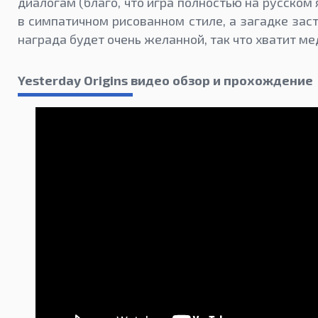
диалогам (благо, что игра полностью на русском
в симпатичном рисованном стиле, а загадке зас
награда будет очень желанной, так что хватит ме
Yesterday Origins видео обзор и прохождение