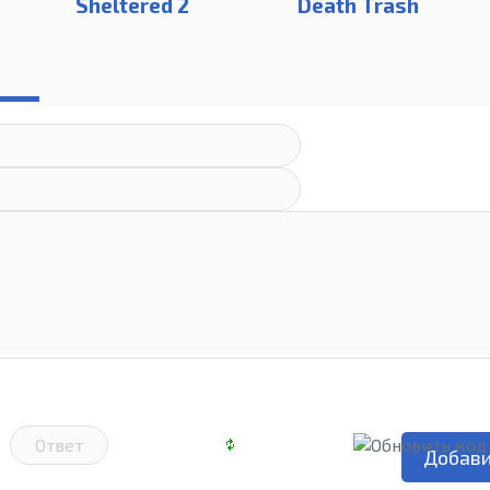
Sheltered 2
Death Trash