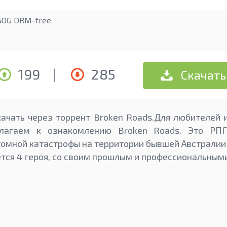
GOG DRM-free
199
|
285
Скачать
ачать через торрент Broken Roads.Для любителей и
длагаем к ознакомлению Broken Roads. Это РПГ
томной катастрофы на территории бывшей Австралии 
ётся 4 героя, со своим прошлым и профессиональным