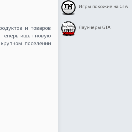
Игры похожие на GTA
Лаунчеры GTA
родуктов и товаров
и теперь ищет новую
 крупном поселении