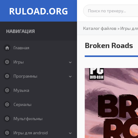
RULOAD.ORG
Каталог файлов
»
Игры дл
НАВИГАЦИЯ
Broken Roads
Главная
Игры
Программы
Музыка
Сериалы
Мультфильмы
Игры для android