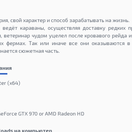
рия, свой характер и способ зарабатывать на жизнь.
 ведёт караваны, осуществляя доставку редких п
 ветеринар чудом уцелел после кровавого рейда 
ых фермах. Так или иначе все они оказываются в
инается сюжетная часть.
ания
ter (х64)
GeForce GTX 970 or AMD Radeon HD
Roads на компьютер