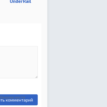
UnderRail