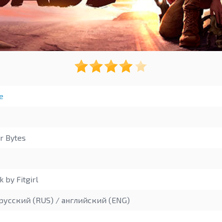
е
r Bytes
 by Fitgirl
русский (RUS) / английский (ENG)