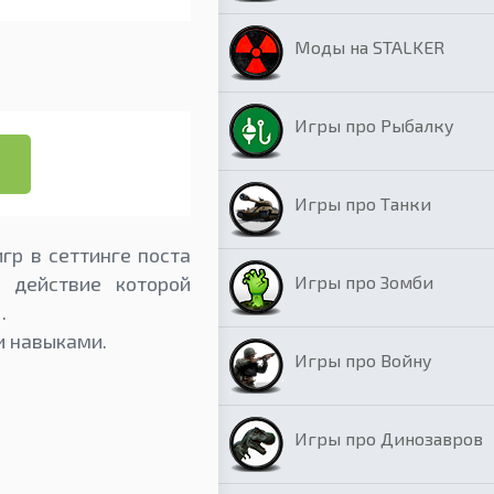
Моды на STALKER
Игры про Рыбалку
Игры про Танки
гр в сеттинге поста
Игры про Зомби
 действие которой
.
и навыками.
Игры про Войну
Игры про Динозавров