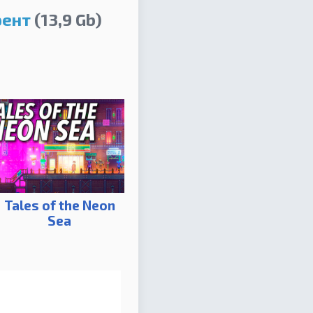
рент
(13,9 Gb)
Tales of the Neon
Sea