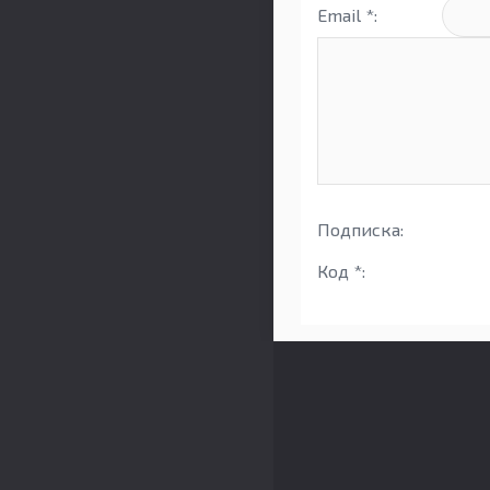
Email *:
Подписка:
Код *: