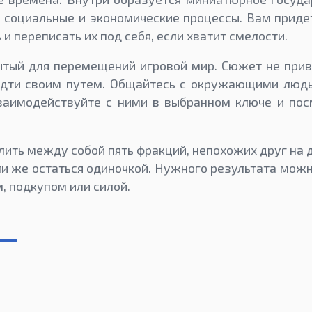
 социальные и экономические процессы. Вам приде
 и переписать их под себя, если хватит смелости.
ытый для перемещений игровой мир. Сюжет не прив
 идти своим путем. Общайтесь с окружающими людь
заимодействуйте с ними в выбранном ключе и пос
лить между собой пять фракций, непохожих друг на д
ли же остаться одиночкой. Нужного результата мож
, подкупом или силой.