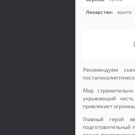
Лекарство:
вшито
Рекомендуем скач
постапокалиптическ
Мир стремительно 
укрывающий часть
привлекает огромный
Главный герой я
подготовительный 
также последующие