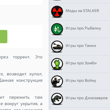
Моды на STALKER
Игры про Рыбалку
Игры про Танки
ерез торрент. Это
Игры про Зомби
о, возводит купол,
анная конструкция
Игры про Войну
оит пережить там
Игры про Динозавров
 вокруг укрытия, а
ство, где начинают