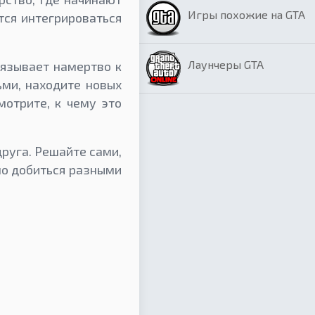
Игры похожие на GTA
тся интегрироваться
Лаунчеры GTA
язывает намертво к
ми, находите новых
мотрите, к чему это
руга. Решайте сами,
но добиться разными