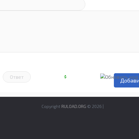
Copyright
RULOAD.ORG
© 2026 |