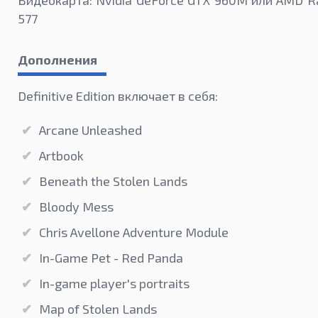
Видеокарта: Nvidia GeForce GTX 960M или AMD 
577
Дополнения
Definitive Edition включает в себя:
Arcane Unleashed
Artbook
Beneath the Stolen Lands
Bloody Mess
Chris Avellone Adventure Module
In-Game Pet - Red Panda
In-game player's portraits
Map of Stolen Lands