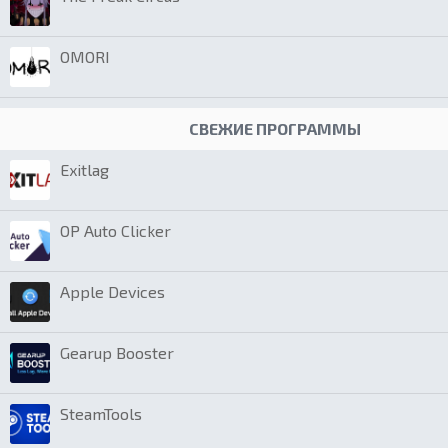
OMORI
СВЕЖИЕ ПРОГРАММЫ
Exitlag
OP Auto Clicker
Apple Devices
Gearup Booster
SteamTools