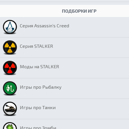
ПОДБОРКИ ИГР
Серия Assassin’s Creed
Серия STALKER
Моды на STALKER
Игры про Рыбалку
Игры про Танки
Игры про Зомби