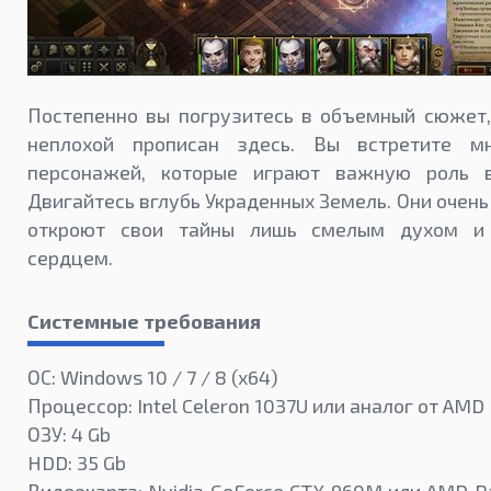
Постепенно вы погрузитесь в объемный сюжет,
неплохой прописан здесь. Вы встретите м
персонажей, которые играют важную роль 
Двигайтесь вглубь Украденных Земель. Они очень
откроют свои тайны лишь смелым духом и
сердцем.
Системные требования
ОС: Windows 10 / 7 / 8 (x64)
Процессор: Intel Celeron 1037U или аналог от AMD
ОЗУ: 4 Gb
HDD: 35 Gb