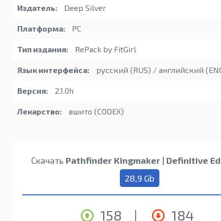
Издатель:
Deep Silver
Платформа:
PC
Тип издания:
RePack by FitGirl
Язык интерфейса:
русский (RUS) / английский (EN
Версия:
2.1.0h
Лекарство:
вшито (CODEX)
Скачать
Pathfinder Kingmaker | Definitive Ed
28,9 Gb
158
|
184