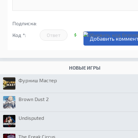
Подписка:
Код *:
НОВЫЕ ИГРЫ
Фурниш Мастер
Brown Dust 2
Undisputed
The Freak Circus