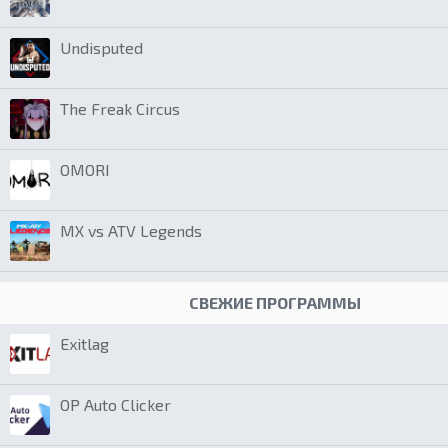
Undisputed
The Freak Circus
OMORI
MX vs ATV Legends
СВЕЖИЕ ПРОГРАММЫ
Exitlag
OP Auto Clicker