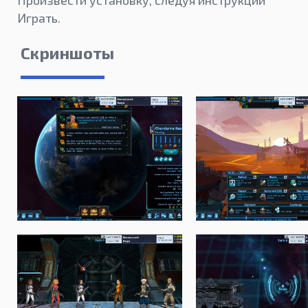
Произвести установку, следуя инструкции
Играть.
Скриншоты