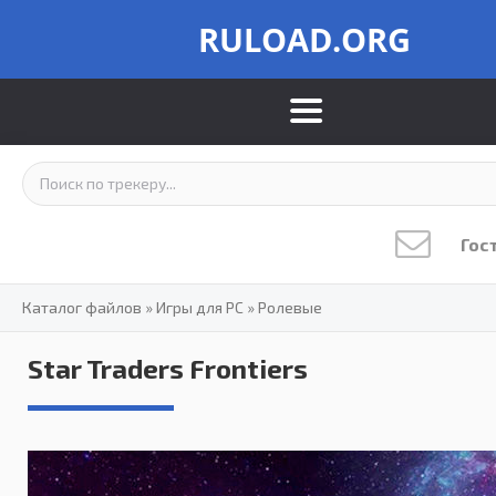
RULOAD.ORG
Гос
Каталог файлов
»
Игры для PC
»
Ролевые
Star Traders Frontiers