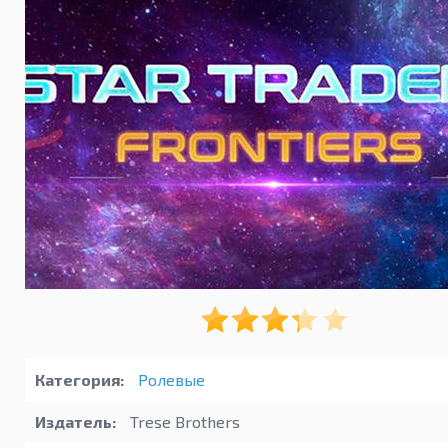
Категория:
Ролевые
Издатель:
Trese Brothers