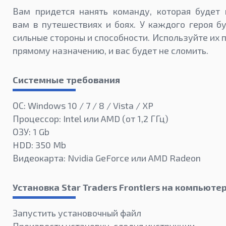
Вам придется нанять команду, которая будет 
вам в путешествиях и боях. У каждого героя б
сильные стороны и способности. Используйте их 
прямому назначению, и вас будет не сломить.
Системные требования
ОС: Windows 10 / 7 / 8 / Vista / XP
Процессор: Intel или AMD (от 1,2 ГГц)
ОЗУ: 1 Gb
HDD: 350 Mb
Видеокарта: Nvidia GeForce или AMD Radeon
Установка Star Traders Frontiers на компьюте
Запустить установочный файл