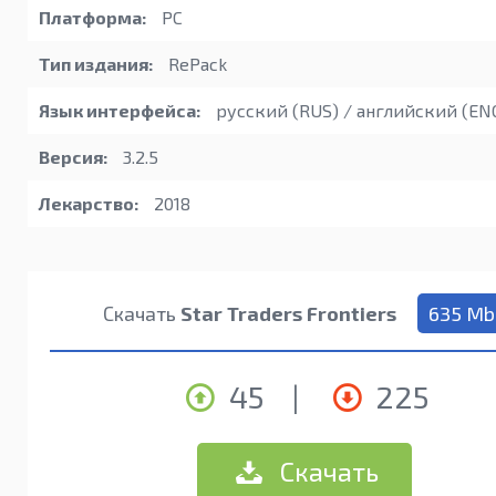
Платформа:
PC
Тип издания:
RePack
Язык интерфейса:
русский (RUS) / английский (EN
Версия:
3.2.5
Лекарство:
2018
Скачать
Star Traders Frontiers
635 Mb
45
|
225
Скачать