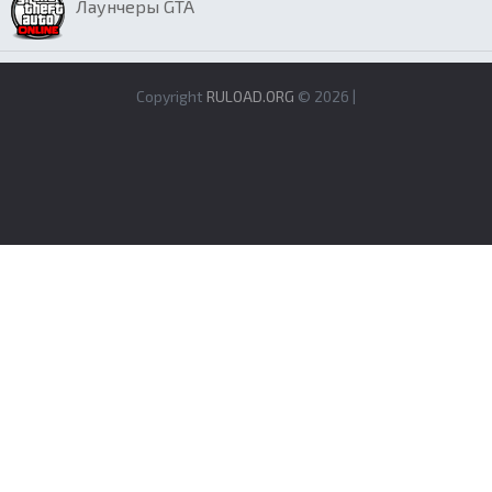
Лаунчеры GTA
Copyright
RULOAD.ORG
© 2026 |