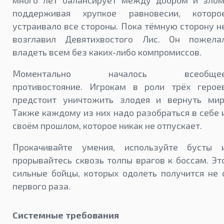
много лет балансирует между добром и злом
поддерживая хрупкое равновесии, которо
устраивало все стороны. Пока тёмную сторону н
возглавил Девятихвостого Лис. Он пожела
владеть всем без каких-либо компромиссов.
Моментально началось всеобще
противостояние. Игрокам в роли трёх герое
предстоит уничтожить злодея и вернуть мир
Также каждому из них надо разобраться в себе 
своём прошлом, которое никак не отпускает.
Прокачивайте умения, используйте бусты 
прорывайтесь сквозь толпы врагов к боссам. Эт
сильные бойцы, которых одолеть получится не 
первого раза.
Системные требования