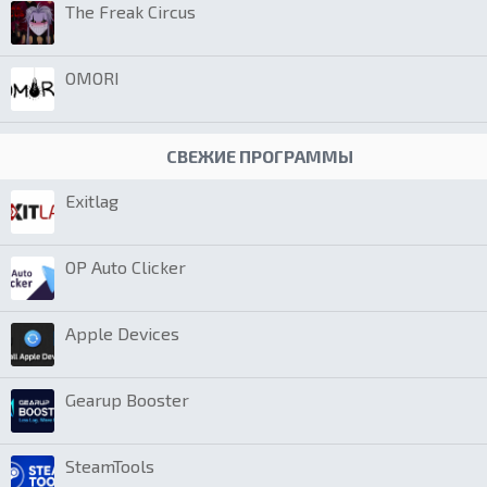
The Freak Circus
OMORI
СВЕЖИЕ ПРОГРАММЫ
Exitlag
OP Auto Clicker
Apple Devices
Gearup Booster
SteamTools