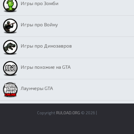
Игры про Зомби
Игры про Войну
Игры про Динозавров
Игры похожие на GTA
Лаунчеры GTA
Copyright
RULOAD.ORG
© 2026 |