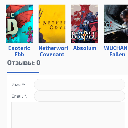
Esoteric
Netherworld
Absolum
WUCHAN
Ebb
Covenant
Fallen
Feather
Отзывы: 0
Имя *:
Email *: