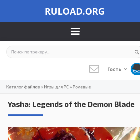
RULOAD.ORG
Гость
Каталог файлов
»
Игры для PC
»
Ролевые
Yasha: Legends of the Demon Blade