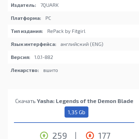
Издатель:
7QUARK
Платформа:
PC
Тип издания:
RePack by Fitgirl
Язык интерфейса:
английский (ENG)
Версия:
1.0.1-882
Лекарство:
вшито
Скачать
Yasha: Legends of the Demon Blade
1,35 Gb
259
|
177