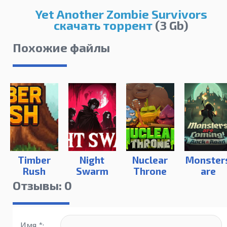
Yet Another Zombie Survivors
скачать торрент
(3 Gb)
Похожие файлы
Timber
Night
Nuclear
Monster
Rush
Swarm
Throne
are
Coming
Отзывы: 0
Имя *: