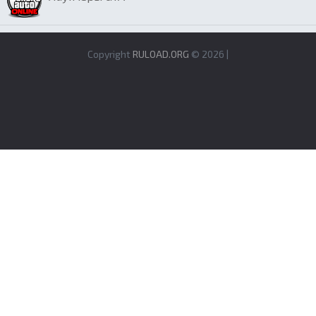
Copyright
RULOAD.ORG
© 2026 |