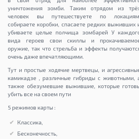
в свой отряд для наиболее эффективног
уничтожения зомби. Таким отрядом из трё
человек вы путешествуете по локациям
собираете коробки, спасаете редких выживших 
убиваете целые полчища зомбарей У каждог
вида героев свои скиллы и прокачиваемо
оружие, так что стрельба и эффекты получаютс
очень даже впечатляющими.
Тут и простые ходячие мертвецы, и агрессивны
камикадзе , различные гибриды с животными, 
также обезумевшие выжившие, которые готов
убить все на своем пути
5 режимов карты :
Классика,
Бесконечность,