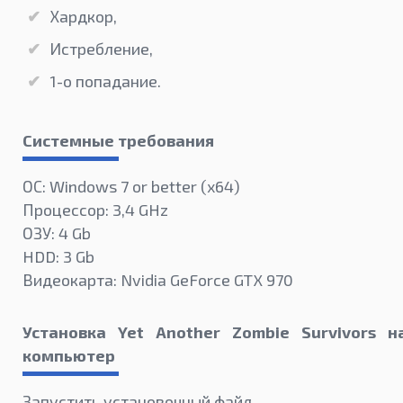
Хардкор,
Истребление,
1-о попадание.
Системные требования
ОС: Windows 7 or better (х64)
Процессор: 3,4 GHz
ОЗУ: 4 Gb
HDD: 3 Gb
Видеокарта: Nvidia GeForce GTX 970
Установка Yet Another Zombie Survivors н
компьютер
Запустить установочный файл