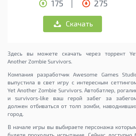
175
|
275
Скачать
Здесь вы можете скачать через торрент Ye
Another Zombie Survivors.
Компания разработчик Awesome Games Studi
выпустила в свет игру с интересным сеттинго
Yet Another Zombie Survivors. Автобатлер, рогали
и survivors-like ваш герой забег за забего
должен отбиваться от толп зомби, наводнивши
город.
В начале игры вы выбираете персонажа которы
будете проходить испытание. Сейчас доступно 