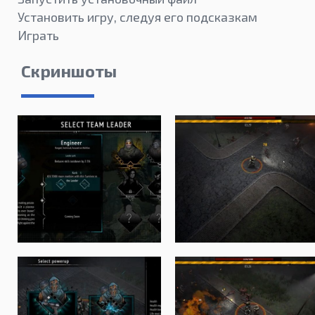
Установить игру, следуя его подсказкам
Играть
Скриншоты