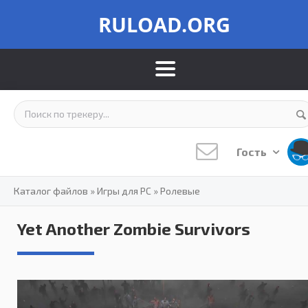
RULOAD.ORG
Гость
Каталог файлов
»
Игры для PC
»
Ролевые
Yet Another Zombie Survivors