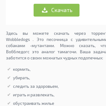
Скачать
Здесь вы можете скачать через торрен
Wobbledogs . Это песочница с удивительным
собаками -мутантами. Можно сказать, чт
Воббледогс это аналог тамагочи. Ваша задач
заботится о своих мохнатых чудных подопечных:
кормить,
убирать,
следить за здоровьем,
играть и развлекать,
обустраивать жилье