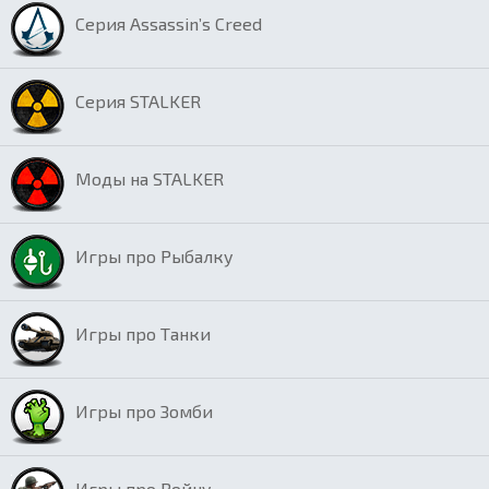
Серия Assassin’s Creed
Серия STALKER
Моды на STALKER
Игры про Рыбалку
Игры про Танки
Игры про Зомби
Игры про Войну