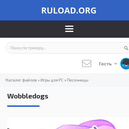
RULOAD.ORG
Гость
Каталог файлов
»
Игры для PC
»
Песочницы
Wobbledogs