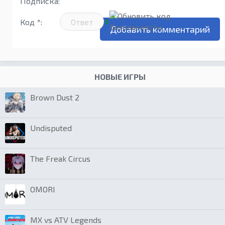
Подписка:
Код *:
НОВЫЕ ИГРЫ
Brown Dust 2
Undisputed
The Freak Circus
OMORI
MX vs ATV Legends