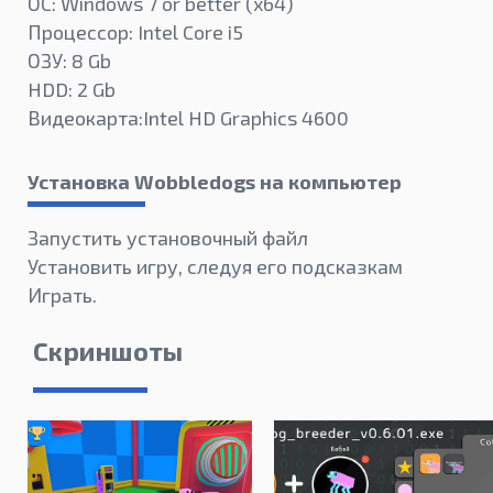
ОС: Windows 7 or better (х64)
Процессор: Intel Core i5
ОЗУ: 8 Gb
HDD: 2 Gb
Видеокарта:Intel HD Graphics 4600
Установка Wobbledogs на компьютер
Запустить установочный файл
Установить игру, следуя его подсказкам
Играть.
Скриншоты