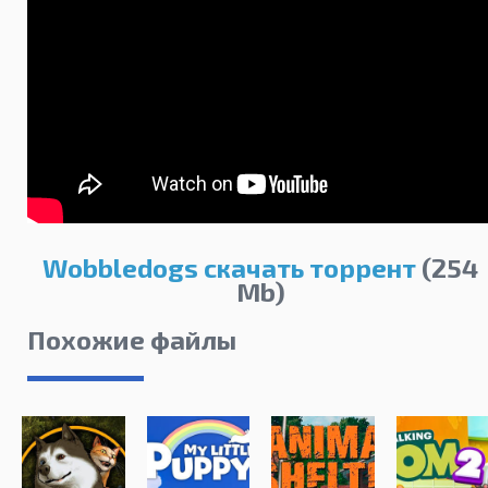
Wobbledogs скачать торрент
(254
Mb)
Похожие файлы