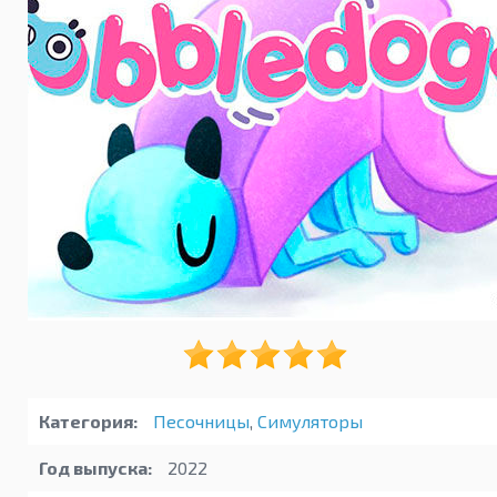
Категория:
Песочницы
,
Симуляторы
Год выпуска:
2022