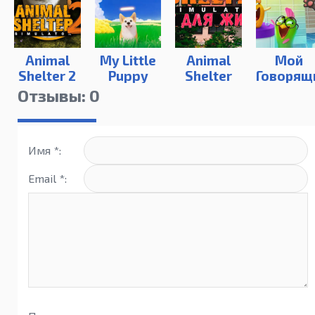
Animal
My Little
Animal
Мой
Shelter 2
Puppy
Shelter
Говорящ
Том 2 н
Отзывы: 0
ПК
Имя *:
Email *: