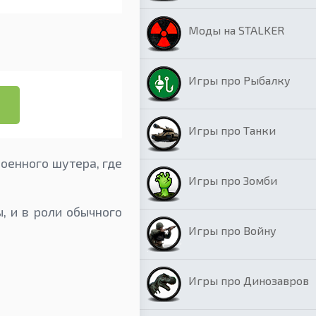
Моды на STALKER
Игры про Рыбалку
Игры про Танки
военного шутера, где
Игры про Зомби
, и в роли обычного
Игры про Войну
Игры про Динозавров