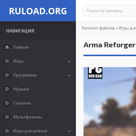
RULOAD.ORG
Каталог файлов
»
Игры дл
НАВИГАЦИЯ
Arma Reforger
Главная
Игры
Программы
Музыка
Сериалы
Мультфильмы
Игры для android