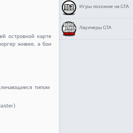
Игры похожие на GTA
Лаунчеры GTA
ей островной карте
оргер живее, а бои
азличающиеся типом
aster)