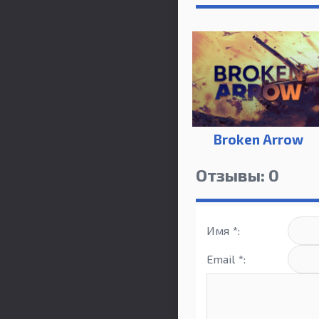
Broken Arrow
Отзывы: 0
Имя *:
Email *: