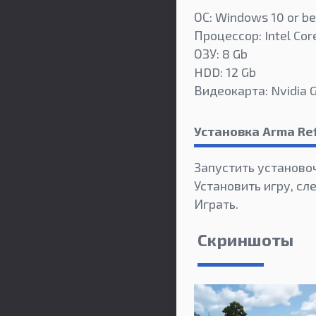
ОС: Windows 10 or be
Процессор: Intel Core
ОЗУ: 8 Gb
HDD: 12 Gb
Видеокарта: Nvidia 
Установка Arma Re
Запустить установо
Установить игру, сл
Играть.
Скриншоты