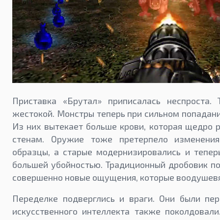
Приставка «Брутал» приписалась неспроста. 
жестокой. Монстры теперь при сильном попадани
Из них вытекает больше крови, которая щедро 
стенам. Оружие тоже претерпело изменения
образцы, а старые модернизировались и тепер
большей убойностью. Традиционный дробовик п
совершенно новые ощущения, которые воодушевя
Переделке подверглись и враги. Они были пе
искусственного интеллекта также поколдовали