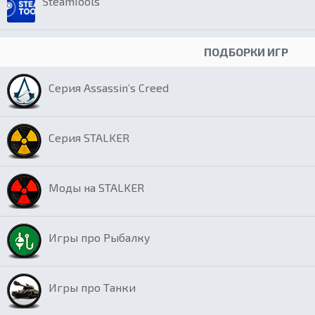
SteamTools
ПОДБОРКИ ИГР
Серия Assassin’s Creed
Серия STALKER
Моды на STALKER
Игры про Рыбалку
Игры про Танки