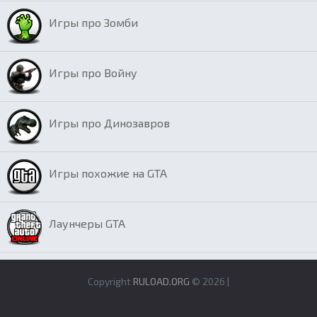
Игры про Зомби
Игры про Войну
Игры про Динозавров
Игры похожие на GTA
Лаунчеры GTA
Copyright
RULOAD.ORG
© 2026 |