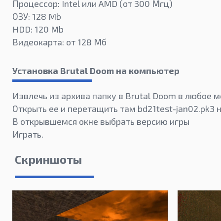
Процессор: Intel или AMD (от 300 Мгц)
ОЗУ: 128 Mb
HDD: 120 Mb
Видеокарта: от 128 Мб
Установка Brutal Doom на компьютер
Извлечь из архива папку в Brutal Doom в любое м
Открыть ее и перетащить там bd21test-jan02.pk3 
В открывшемся окне выбрать версию игры
Играть.
Скриншоты