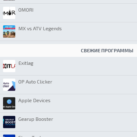
OMORI
MX vs ATV Legends
СВЕЖИЕ ПРОГРАММЫ
Exitlag
OP Auto Clicker
Apple Devices
Gearup Booster