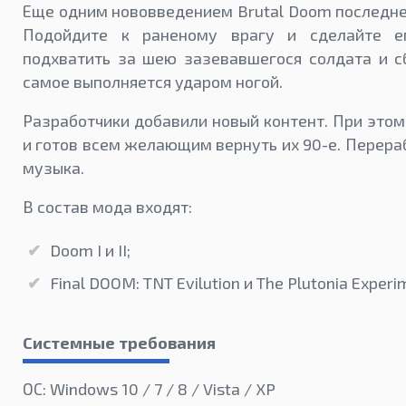
Еще одним нововведением Brutal Doom последне
Подойдите к раненому врагу и сделайте ем
подхватить за шею зазевавшегося солдата и сб
самое выполняется ударом ногой.
Разработчики добавили новый контент. При это
и готов всем желающим вернуть их 90-е. Перера
музыка.
В состав мода входят:
Doom I и II;
Final DOOM: TNT Evilution и The Plutonia Experi
Системные требования
ОС: Windows 10 / 7 / 8 / Vista / XP