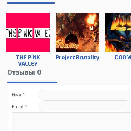
THE PINK
Project Brutality
DOOM
VALLEY
Отзывы: 0
Имя *:
Email *: