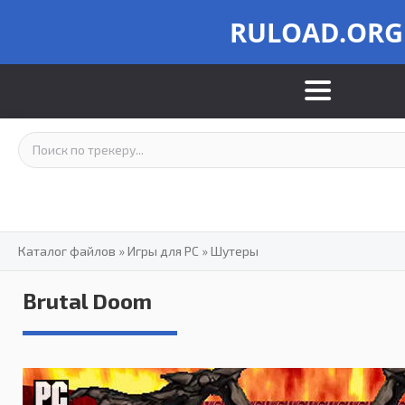
RULOAD.ORG
Каталог файлов
»
Игры для PC
»
Шутеры
Brutal Doom