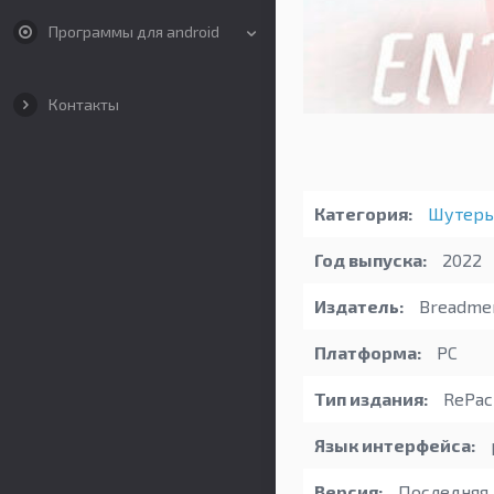
Программы для android
Контакты
Категория:
Шутер
Год выпуска:
2022
Издатель:
Breadme
Платформа:
PC
Тип издания:
RePac
Язык интерфейса:
Версия:
Последняя