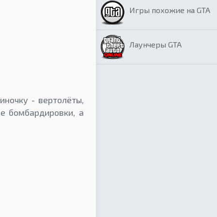
Игры похожие на GTA
.
Лаунчеры GTA
иночку - вертолёты,
е бомбардировки, а