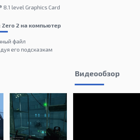
 8.1 level Graphics Card
: Zero 2 на компьютер
чный файл
едуя его подсказкам
Видеообзор