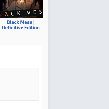
Black Mesa |
Definitive Edition