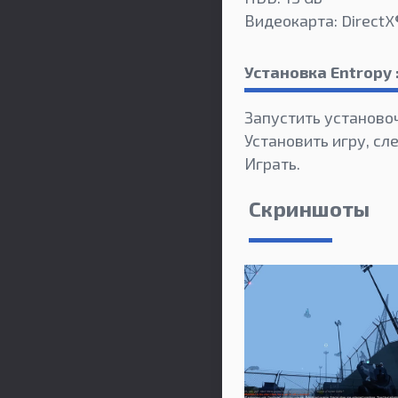
Видеокарта: DirectX®
Установка Entropy 
Запустить установо
Установить игру, сл
Играть.
Скриншоты