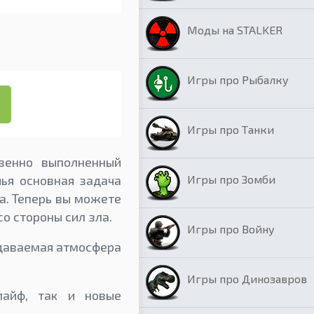
Моды на STALKER
Игры про Рыбалку
Игры про Танки
твенно выполненный
Игры про Зомби
чья основная задача
. Теперь вы можете
со стороны сил зла.
Игры про Войну
редаваемая атмосфера
Игры про Динозавров
лайф, так и новые