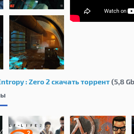
Entropy : Zero 2 скачать торрент
(5,8 Gb
лы