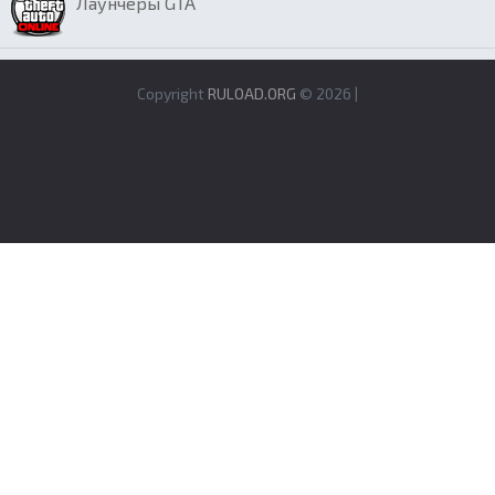
Лаунчеры GTA
Copyright
RULOAD.ORG
© 2026 |