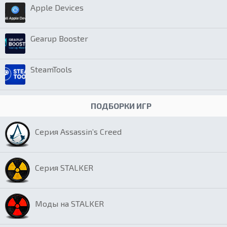
Apple Devices
Gearup Booster
SteamTools
ПОДБОРКИ ИГР
Серия Assassin’s Creed
Серия STALKER
Моды на STALKER