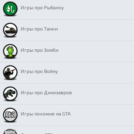
Игры про Рыбалку
Игры про Танки
Игры про Зомби
Игры про Войну
Игры про Динозавров
Игры похожие на GTA