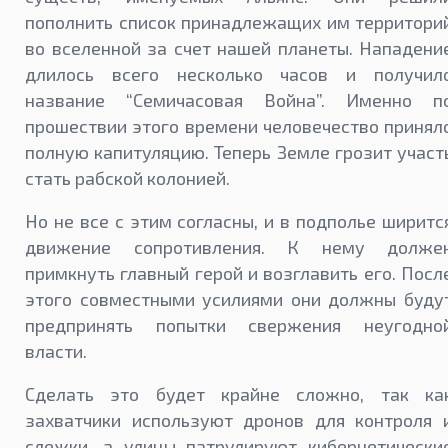
пополнить список принадлежащих им территори
во вселенной за счет нашей планеты. Нападени
длилось всего несколько часов и получил
название “Семичасовая Война”. Именно п
прошествии этого времени человечество принял
полную капитуляцию. Теперь Земле грозит участ
стать рабской колонией.
Но не все с этим согласны, и в подполье ширитс
движение сопротивления. К нему долже
примкнуть главный герой и возглавить его. Посл
этого совместными усилиями они должны буду
предпринять попытки свержения неугодно
власти.
Сделать это будет крайне сложно, так ка
захватчики используют дронов для контроля 
слежки, а улицы патрулируют кибернетически