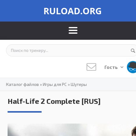
RULOAD.ORG
Гость
Каталог файлов
»
Игры для PC
»
Шутеры
Half-Life 2 Complete [RUS]