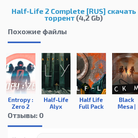
Half-Life 2 Complete [RUS] скачать
торрент
(4,2 Gb)
Похожие файлы
Entropy :
Half-Life
Half Life
Black
Zero 2
Alyx
Full Pack
Mesa |
Definitiv
Отзывы: 0
Edition