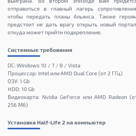
выиграна. Во втором эпизоде вам придетс
отправиться в главный лагерь сопротивления
чтобы передать планы Альянса. Также героя
предстоит не дать врагу открыть новый портал
откуда может прийти подкрепление.
Системные требования
ОС: Windows 10 / 7 / 8 / Vista
Процессор: Intel или AMD Dual Core (от 2 ГГц)
ОЗУ: 1 Gb
HDD: 10 Gb
Видеокарта: Nvidia GeForce или AMD Radeon (о
256 Мб)
Установка Half-Life 2 на компьютер