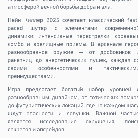
атмосферой вечной борьбы добра и зла.
Пейн Киллер 2025 сочетает классический fast
paced шутер с элементами современно
динамики: интенсивные перестрелки, кровавы
комбо и зрелищные приемы. В арсенале геро
разнообразное оружие — от дробовиков 
ракетниц до энергетических пушек, каждая с
своими особенностями и тактическим
преимуществами.
Игра предлагает богатый набор уровней 
разнообразным дизайном, от готических замко
до футуристических локаций, где на каждом шаг
ждут опасности и ловушки. Важной часть
является исследование окружения, поис
секретов и апгрейдов.