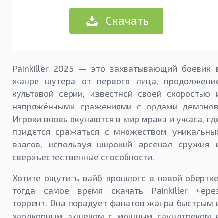
Скачать
Painkiller 2025 — это захватывающий боевик 
жанре шутера от первого лица, продолжени
культовой серии, известной своей скоростью 
напряжёнными сражениями с ордами демонов
Игроки вновь окунаются в мир мрака и ужаса, гд
придется сражаться с множеством уникальны
врагов, используя широкий арсенал оружия 
сверхъестественные способности.
Хотите ощутить вайб прошлого в новой обертке
тогда самое время скачать Painkiller чере
торрент. Она порадует фанатов жанра быстрым 
хардкорным экшеном с мощным саундтреком 