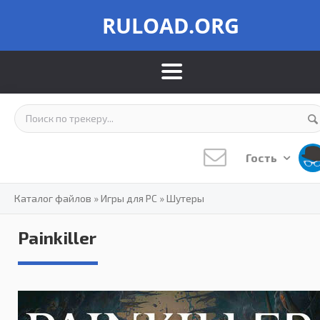
RULOAD.ORG
Гость
Каталог файлов
»
Игры для PC
»
Шутеры
Painkiller