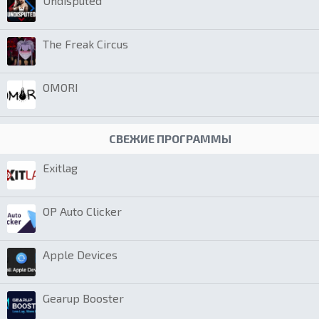
Undisputed
The Freak Circus
OMORI
СВЕЖИЕ ПРОГРАММЫ
Exitlag
OP Auto Clicker
Apple Devices
Gearup Booster