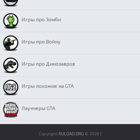
Игры про Зомби
Игры про Войну
Игры про Динозавров
Игры похожие на GTA
Лаунчеры GTA
Copyright
RULOAD.ORG
© 2026 |