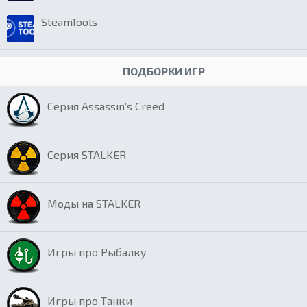
SteamTools
ПОДБОРКИ ИГР
Серия Assassin’s Creed
Серия STALKER
Моды на STALKER
Игры про Рыбалку
Игры про Танки