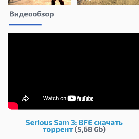
Видеообзор
Serious Sam 3: BFE скачать
торрент
(5,68 Gb)