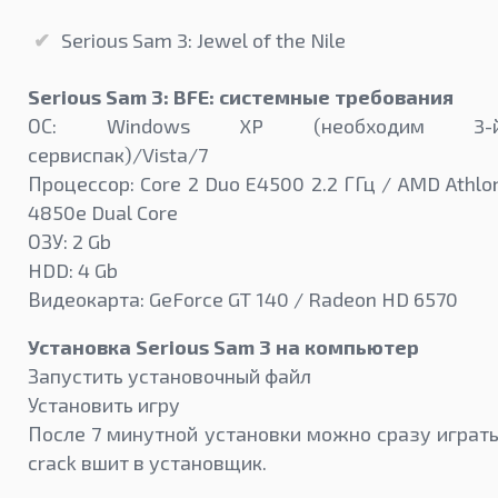
Serious Sam 3: Jewel of the Nile
Serious Sam 3: BFE: системные требования
ОС: Windows XP (необходим 3-
сервиспак)/Vista/7
Процессор: Core 2 Duo E4500 2.2 ГГц / AMD Athlo
4850e Dual Core
ОЗУ: 2 Gb
HDD: 4 Gb
Видеокарта: GeForce GT 140 / Radeon HD 6570
Установка Serious Sam 3 на компьютер
Запустить установочный файл
Установить игру
После 7 минутной установки можно сразу играть
crack вшит в установщик.