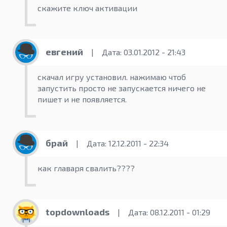
скажите ключ активации
евгений
|
Дата: 03.01.2012 - 21:43
скачал игру установил. нажимаю чтоб
запустить просто не запускается ничего не
пишет и не появляется.
брай
|
Дата: 12.12.2011 - 22:34
как главаря свалить????
topdownloads
|
Дата: 08.12.2011 - 01:29