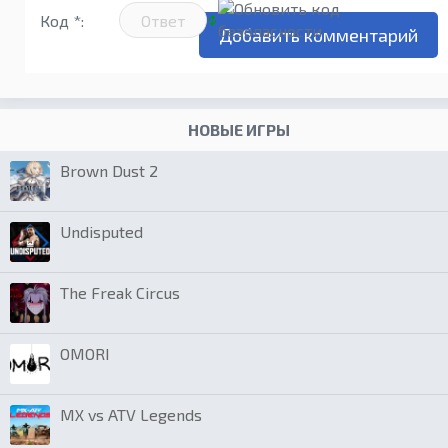
Код *:
НОВЫЕ ИГРЫ
Brown Dust 2
Undisputed
The Freak Circus
OMORI
MX vs ATV Legends