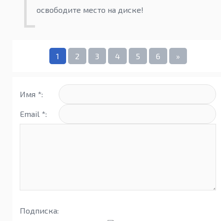
освободите место на диске!
1
2
3
4
5
6
»
Имя *:
Email *:
Подписка: