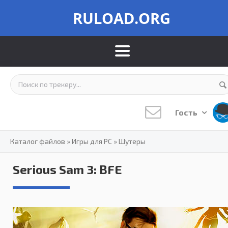
RULOAD.ORG
Гость
Каталог файлов
»
Игры для PC
»
Шутеры
Serious Sam 3: BFE