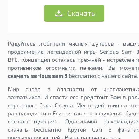
Скачать
Радуйтесь любители мясных шутеров - вышл
продолжение легендарной игры Serious Sam 3
BFE. Концепция осталась прежней - истреблени
противников огромными пачками. Вы может
скачать serious sam 3
бесплатно с нашего сайта.
Мир снова в опасности от инопланетны
захватчиков. И спасти его предстоит Вам в рол
серьезного Сэма Стоуна. Место действия на это
раз находится в Египте, так что окружение буде
соответствующим. Однозначно рекомендуе
скачать бесплатно Крутой Сэм 3 фаната
предыдущих частей - Вы не разочаруетесь.