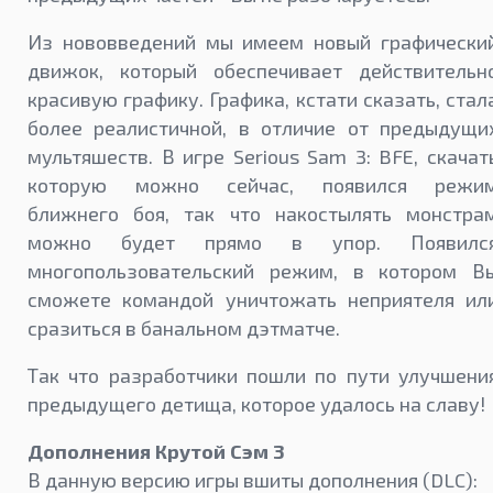
Из нововведений мы имеем новый графически
движок, который обеспечивает действительн
красивую графику. Графика, кстати сказать, стал
более реалистичной, в отличие от предыдущи
мультяшеств. В игре Serious Sam 3: BFE, скачат
которую можно сейчас, появился режи
ближнего боя, так что накостылять монстра
можно будет прямо в упор. Появилс
многопользовательский режим, в котором В
сможете командой уничтожать неприятеля ил
сразиться в банальном дэтматче.
Так что разработчики пошли по пути улучшени
предыдущего детища, которое удалось на славу!
Дополнения Крутой Сэм 3
В данную версию игры вшиты дополнения (DLC):