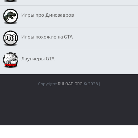
Игры про Динозавров
Игры похожие на GTA
Лаунчеры GTA
Copyright
RULOAD.ORG
© 2026 |