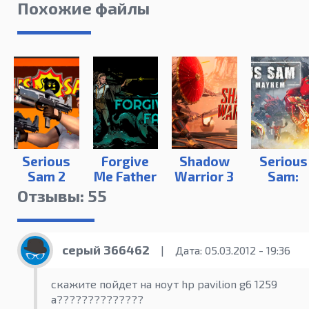
Похожие файлы
Serious
Forgive
Shadow
Serious
Sam 2
Me Father
Warrior 3
Sam:
Siberian
Отзывы: 55
Mayhe
серый 366462
|
Дата: 05.03.2012 - 19:36
скажите пойдет на ноут hp pavilion g6 1259
а??????????????