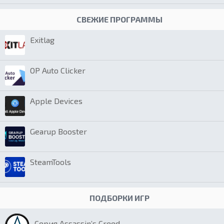
СВЕЖИЕ ПРОГРАММЫ
Exitlag
OP Auto Clicker
Apple Devices
Gearup Booster
SteamTools
ПОДБОРКИ ИГР
Серия Assassin’s Creed