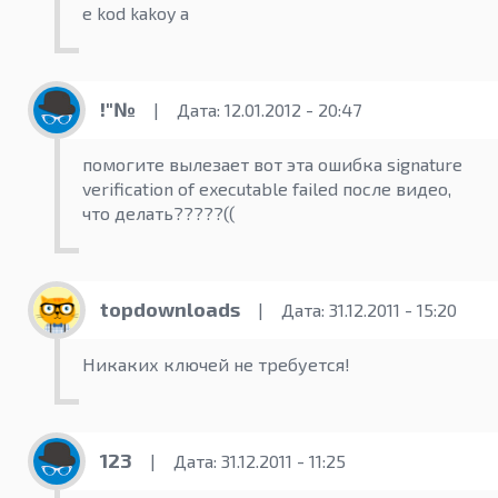
e kod kakoy a
!"№
|
Дата: 12.01.2012 - 20:47
помогите вылезает вот эта ошибка signature
verification of executable failed после видео,
что делать?????((
topdownloads
|
Дата: 31.12.2011 - 15:20
Никаких ключей не требуется!
123
|
Дата: 31.12.2011 - 11:25