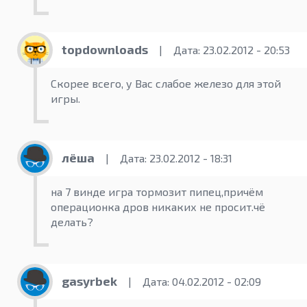
topdownloads
|
Дата: 23.02.2012 - 20:53
Скорее всего, у Вас слабое железо для этой
игры.
лёша
|
Дата: 23.02.2012 - 18:31
на 7 винде игра тормозит пипец,причём
операционка дров никаких не просит.чё
делать?
gasyrbek
|
Дата: 04.02.2012 - 02:09