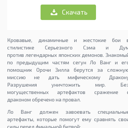
Скачать
Кровавые, динамичные и жестокие бои 
стилистике Серьезного Сэма и Ду
против легендарных японских демонов. Знакомы
по предыдущим частям сегун Ло Ванг и ег
помощник Орочи Зилла берутся за сложну
миссию не дать мифическому Дракон
Разрушения уничтожить мир. Бе
могущественных артефактов сражение 
драконом обречено на провал.
Ло Ванг должен завоевать специальны
артефакты, которые помогут ему сравнять сво
силы перед финальной битвой: