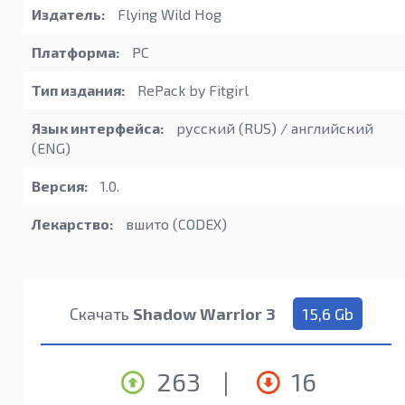
Издатель:
Flying Wild Hog
Платформа:
PC
Тип издания:
RePack by Fitgirl
Язык интерфейса:
русский (RUS) / английский
(ENG)
Версия:
1.0.
Лекарство:
вшито (CODEX)
Скачать
Shadow Warrior 3
15,6 Gb
263
|
16