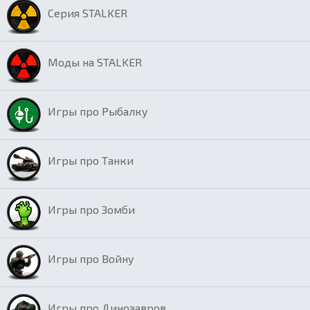
Серия STALKER
Моды на STALKER
Игры про Рыбалку
Игры про Танки
Игры про Зомби
Игры про Войну
Игры про Динозавров