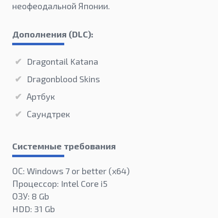
неофеодальной Японии.
Дополнения (DLC):
Dragontail Katana
Dragonblood Skins
Артбук
Саундтрек
Системные требования
ОС: Windows 7 or better (х64)
Процессор: Intel Core i5
ОЗУ: 8 Gb
HDD: 31 Gb