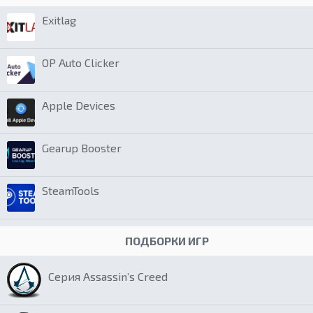
Exitlag
OP Auto Clicker
Apple Devices
Gearup Booster
SteamTools
ПОДБОРКИ ИГР
Серия Assassin’s Creed