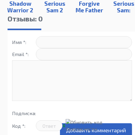
Shadow
Serious
Forgive
Serious
Warrior 2
Sam 2
Me Father
Sam:
|Deluxe
Siberian
Отзывы: 0
Edition
Mayhe
Имя *:
Email *:
Подписка:
Код *: