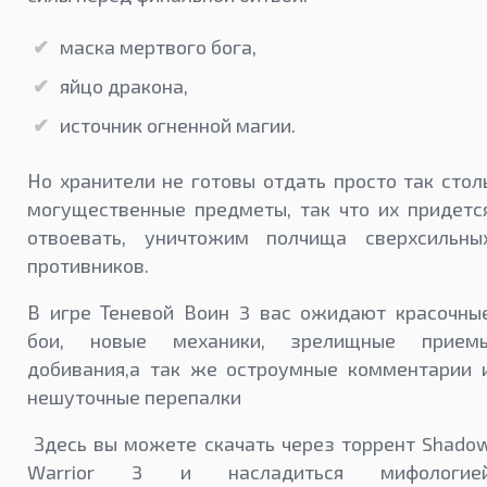
маска мертвого бога,
яйцо дракона,
источник огненной магии.
Но хранители не готовы отдать просто так стол
могущественные предметы, так что их придетс
отвоевать, уничтожим полчища сверхсильны
противников.
В игре Теневой Воин 3 вас ожидают красочны
бои, новые механики, зрелищные прием
добивания,а так же остроумные комментарии 
нешуточные перепалки
Здесь вы можете скачать через торрент Shado
Warrior 3 и насладиться мифологие