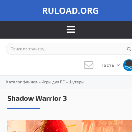
RULOAD.ORG
Гость
Каталог файлов
»
Игры для PC
»
Шутеры
Shadow Warrior 3