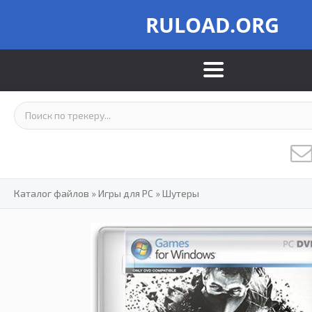
RULOAD.ORG
Каталог файлов
»
Игры для PC
»
Шутеры