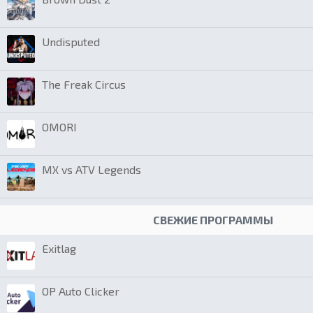
Undisputed
The Freak Circus
OMORI
MX vs ATV Legends
СВЕЖИЕ ПРОГРАММЫ
Exitlag
OP Auto Clicker