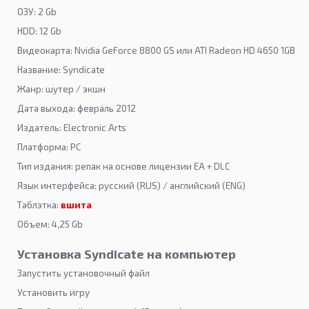
ОЗУ: 2 Gb
HDD: 12 Gb
Видеокарта: Nvidia GeForce 8800 GS или ATI Radeon HD 4650 1GB
Название: Syndicate
Жанр: шутер / экшн
Дата выхода: февраль 2012
Издатель: Electronic Arts
Платформа: PC
Тип издания: репак на основе лицензии EA + DLC
Язык интерфейса: русский (RUS) / английский (ENG)
Таблэтка:
вшита
Объем: 4,25 Gb
Установка Syndicate на компьютер
Запустить установочный файл
Установить игру