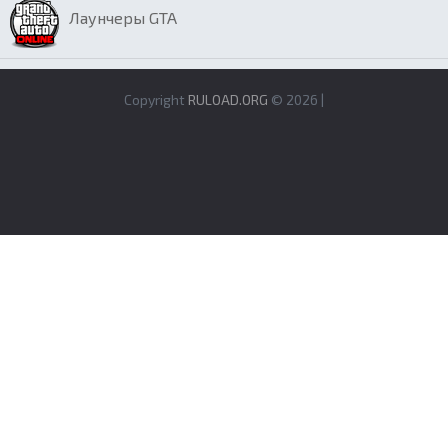
Лаунчеры GTA
Copyright
RULOAD.ORG
© 2026 |