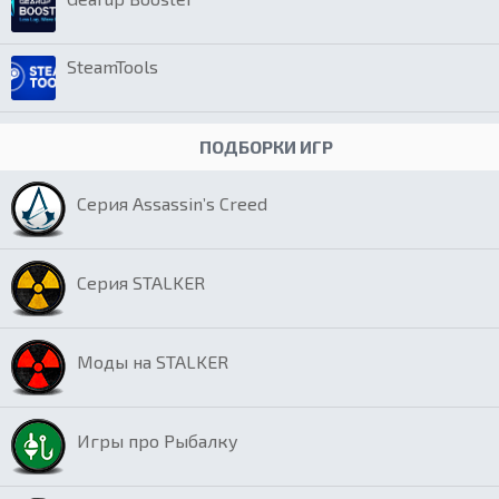
SteamTools
ПОДБОРКИ ИГР
Серия Assassin’s Creed
Серия STALKER
Моды на STALKER
Игры про Рыбалку