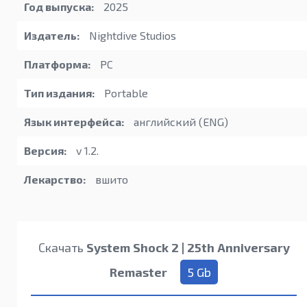
Год выпуска:
2025
Издатель:
Nightdive Studios
Платформа:
PC
Тип издания:
Portable
Язык интерфейса:
английский (ENG)
Версия:
v 1.2.
Лекарство:
вшито
Скачать
System Shock 2 | 25th Anniversary
Remaster
5 Gb