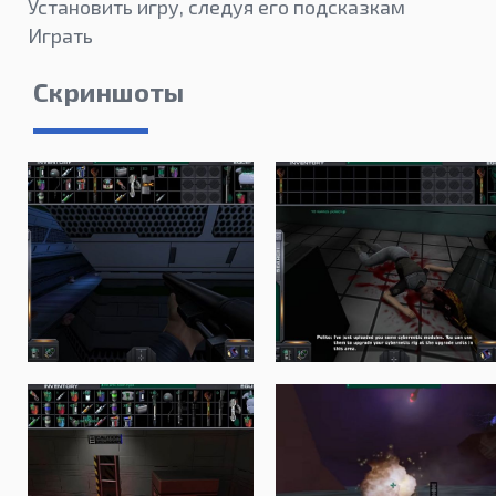
Установить игру, следуя его подсказкам
Играть
Скриншоты