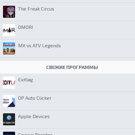
The Freak Circus
OMORI
MX vs ATV Legends
СВЕЖИЕ ПРОГРАММЫ
Exitlag
OP Auto Clicker
Apple Devices
Gearup Booster