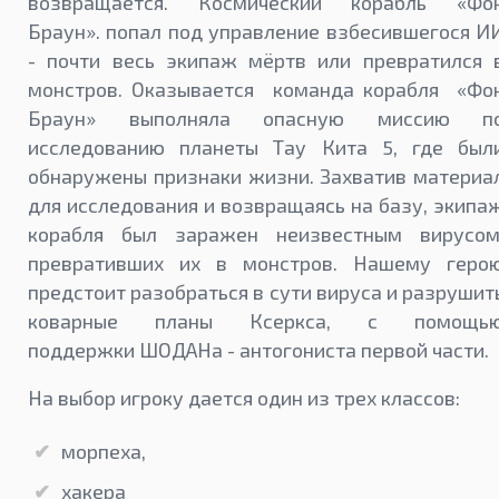
возвращается. Космический корабль «Фо
Браун». попал под управление взбесившегося И
- почти весь экипаж мёртв или превратился 
монстров. Оказывается команда корабля «Фо
Браун» выполняла опасную миссию п
исследованию планеты Тау Кита 5, где был
обнаружены признаки жизни. Захватив материа
для исследования и возвращаясь на базу, экипа
корабля был заражен неизвестным вирусом
превративших их в монстров. Нашему геро
предстоит разобраться в сути вируса и разрушит
коварные планы Ксеркса, с помощь
поддержки ШОДАНа - антогониста первой части.
На выбор игроку дается один из трех классов:
морпеха,
хакера