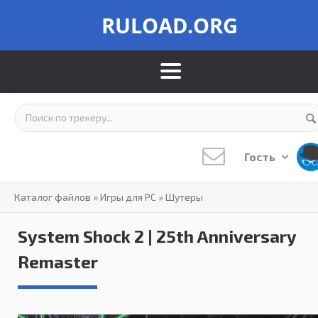
RULOAD.ORG
Гость
Каталог файлов
»
Игры для PC
»
Шутеры
System Shock 2 | 25th Anniversary
Remaster