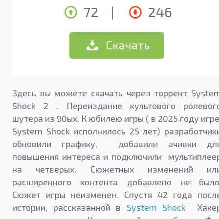
72
|
246
Скачать
Здесь вы можете скачать через торрент Syste
Shock 2 . Переиздание культового ролевог
шутера из 90ых. К юбилею игры ( в 2025 году игр
System Shock исполнилось 25 лет) разработчик
обновили графику, добавили ачивки дл
повышения интереса и подключили мультиплее
на четверых. Сюжетных изменений ил
расширенного контента добавлено не было
Сюжет игры неизменен. Спустя 42 года посл
истории, рассказанной в
System Shock
Хаке