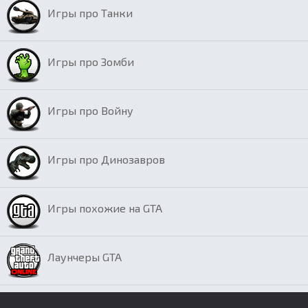
Игры про Танки
Игры про Зомби
Игры про Войну
Игры про Динозавров
Игры похожие на GTA
Лаунчеры GTA