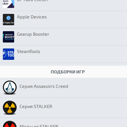
Apple Devices
Gearup Booster
SteamTools
ПОДБОРКИ ИГР
Серия Assassin’s Creed
Серия STALKER
Моды на STALKER