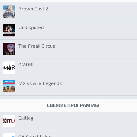
Brown Dust 2
Undisputed
The Freak Circus
OMORI
MX vs ATV Legends
СВЕЖИЕ ПРОГРАММЫ
Exitlag
OP Auto Clicker