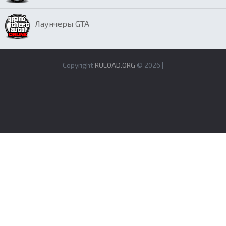
Лаунчеры GTA
Copyright
RULOAD.ORG
© 2026 |