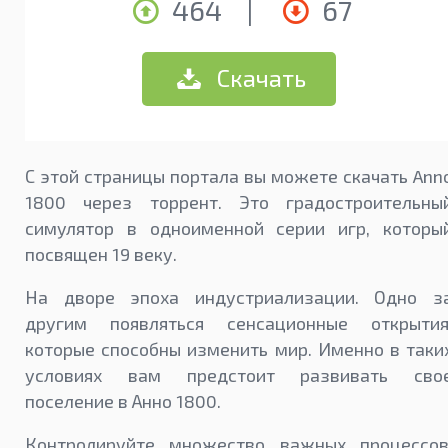
464
|
67
Скачать
С этой страницы портала вы можете скачать Ann
1800 через торрент. Это градостроительны
симулятор в одноименной серии игр, которы
посвящен 19 веку.
На дворе эпоха индустриализации. Одно з
другим появляться сенсационные открытия
которые способны изменить мир. Именно в таки
условиях вам предстоит развивать сво
поселение в Анно 1800.
Контролируйте множество важных процессов