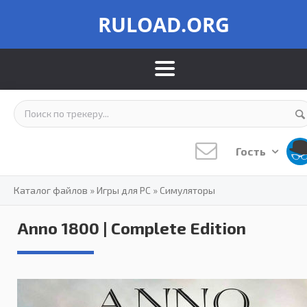
RULOAD.ORG
Гость
Каталог файлов
»
Игры для PC
»
Симуляторы
Anno 1800 | Complete Edition