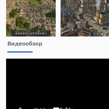
Видеообзор