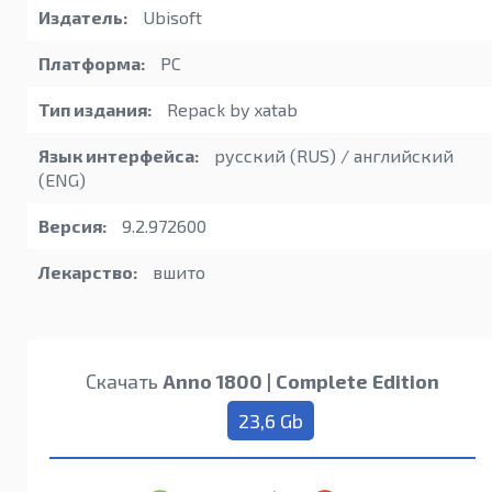
Издатель:
Ubisoft
Платформа:
PC
Тип издания:
Repack by xatab
Язык интерфейса:
русский (RUS) / английский
(ENG)
Версия:
9.2.972600
Лекарство:
вшито
Скачать
Anno 1800 | Complete Edition
23,6 Gb