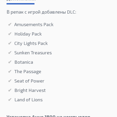
В репак с игрой добавлены DLC:
Amusements Pack
Holiday Pack
City Lights Pack
Sunken Treasures
Botanica
The Passage
Seat of Power
Bright Harvest
Land of Lions
Установка Анно 1800 на компьютер