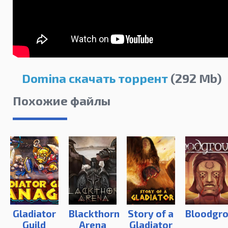
Domina скачать торрент
(292 Mb)
Похожие файлы
Gladiator
Blackthorn
Story of a
Bloodgr
Guild
Arena
Gladiator