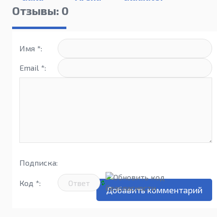
Manager
(2019)
Отзывы: 0
Имя *:
Email *:
Подписка:
Код *: