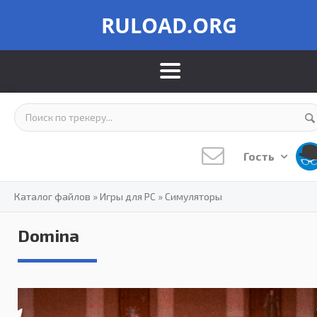
RULOAD.ORG
Гость
Каталог файлов
»
Игры для PC
»
Симуляторы
Domina