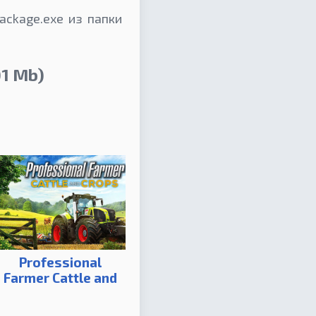
ackage.exe из папки
1 Mb)
Professional
Farmer Cattle and
Crops