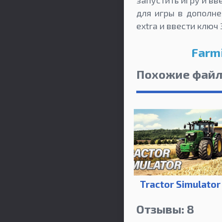
для игры в дополне
extra и ввести клю
Farmi
Похожие фай
Tractor Simulator
Отзывы: 8