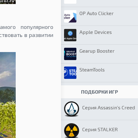
OP Auto Clicker
амого популярного
Apple Devices
ствовать в развитии
Gearup Booster
SteamTools
ПОДБОРКИ ИГР
Серия Assassin’s Creed
Серия STALKER