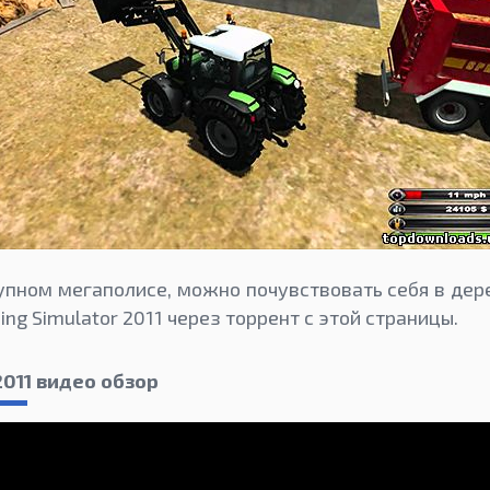
упном мегаполисе, можно почувствовать себя в дере
ing Simulator 2011 через торрент с этой страницы.
2011 видео обзор