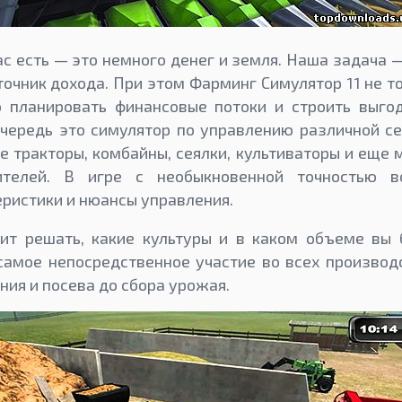
ас есть — это немного денег и земля. Наша задача 
очник дохода. При этом Фарминг Симулятор 11 не т
до планировать финансовые потоки и строить выго
чередь это симулятор по управлению различной с
те тракторы, комбайны, сеялки, культиваторы и еще
ителей. В игре с необыкновенной точностью в
еристики и нюансы управления.
ит решать, какие культуры и в каком объеме вы 
амое непосредственное участие во всех производ
ния и посева до сбора урожая.