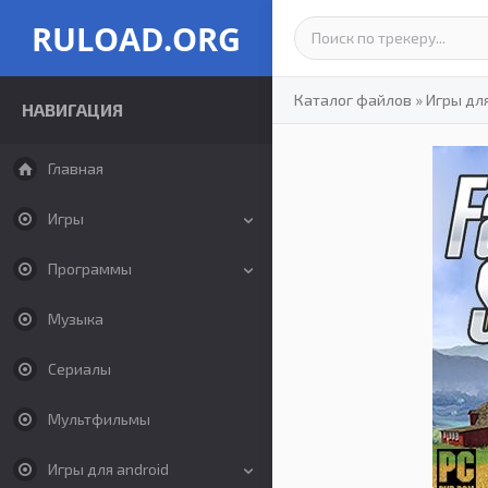
RULOAD.ORG
Каталог файлов
»
Игры дл
НАВИГАЦИЯ
Главная
Игры
Программы
Музыка
Сериалы
Мультфильмы
Игры для android