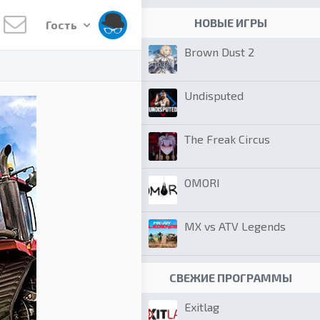
НОВЫЕ ИГРЫ
Гость
Brown Dust 2
Undisputed
The Freak Circus
OMORI
MX vs ATV Legends
СВЕЖИЕ ПРОГРАММЫ
Exitlag