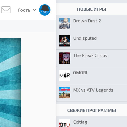
НОВЫЕ ИГРЫ
Гость
Brown Dust 2
Undisputed
The Freak Circus
OMORI
MX vs ATV Legends
СВЕЖИЕ ПРОГРАММЫ
Exitlag