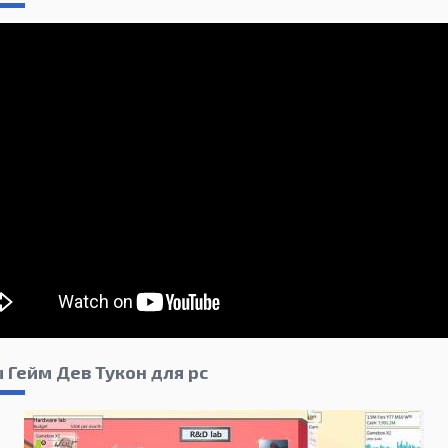
 Гейм Дев Тукон для pc