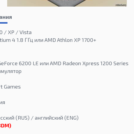
ания
0 / XP / Vista
tium 4 1.8 ГГц или AMD Athlon XP 1700+
GeForce 6200 LE или AMD Radeon Xpress 1200 Series
имулятор
rt Games
ия
сский (RUS) / английский (ENG)
3DM)