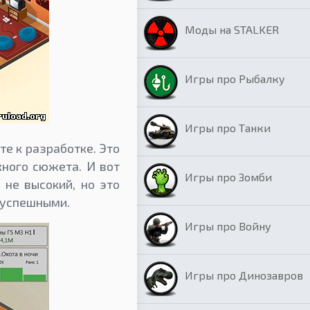
Моды на STALKER
Игры про Рыбалку
Игры про Танки
е к разработке. Это
жного сюжета. И вот
Игры про Зомби
 не высокий, но это
е успешными.
Игры про Войну
Игры про Динозавров