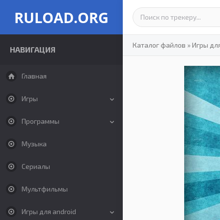
RULOAD.ORG
Каталог файлов
»
Игры дл
НАВИГАЦИЯ
Главная
Игры
Программы
Музыка
Сериалы
Мультфильмы
Игры для android