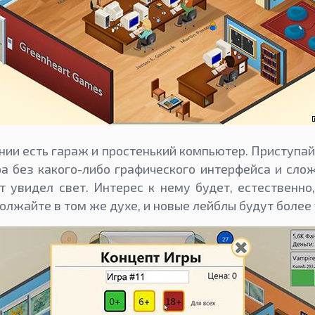
ии есть гараж и простенький компьютер. Приступайт
ра без какого-либо графического интерфейса и сло
 увидел свет. Интерес к нему будет, естественно,
должайте в том же духе, и новые лейблы будут боле