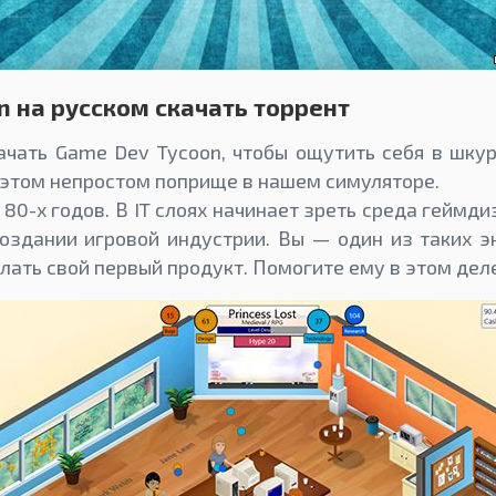
n на русском скачать торрент
чать Game Dev Tycoon, чтобы ощутить себя в шкур
 этом непростом поприще в нашем симуляторе.
 80-х годов. В IT слоях начинает зреть среда геймд
оздании игровой индустрии. Вы — один из таких э
лать свой первый продукт. Помогите ему в этом деле