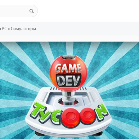
я PC
»
Симуляторы