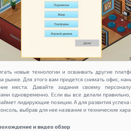
игать новые технологии и осваивать другие платф
на рынке. Для этого вам придется снимать офис, нан
очие места. Давайте задания своему персонал
ами одновременно. Если вы все делали правильно,
займет лидирующие позиции. А для развития успеха
нсоль, выбрав для нее название и технические хара
рохождение и видео обзор