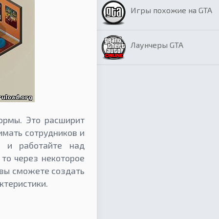
Игры похожие на GTA
Лаунчеры GTA
ормы. Это расширит
имать сотрудников и
у и работайте над
 то через некоторое
 вы сможете создать
ктеристики.