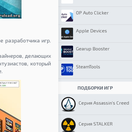
OP Auto Clicker
Apple Devices
е разработчика игр.
Gearup Booster
изайнеров, делающих
нтузиастов, который
SteamTools
.
ПОДБОРКИ ИГР
Серия Assassin’s Creed
Серия STALKER