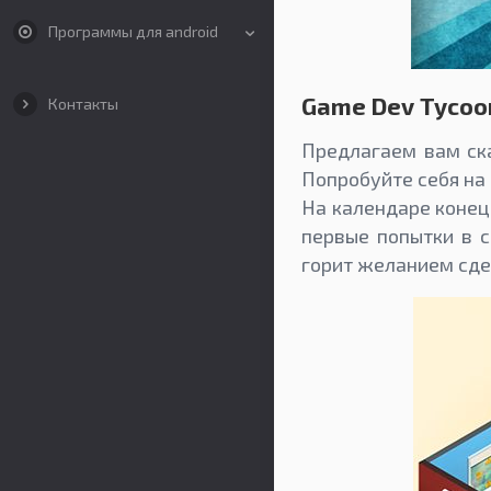
Программы для android
Game Dev Tycoo
Контакты
Предлагаем вам ска
Попробуйте себя на
На календаре конец
первые попытки в с
горит желанием сде