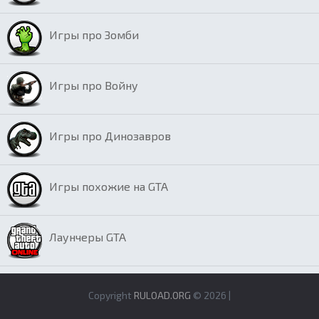
Игры про Зомби
Игры про Войну
Игры про Динозавров
Игры похожие на GTA
Лаунчеры GTA
Copyright
RULOAD.ORG
© 2026 |