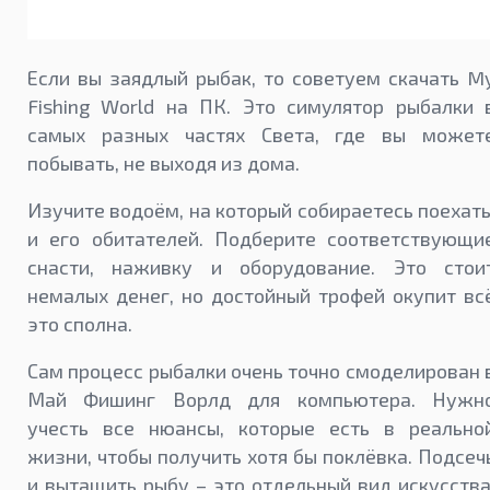
Если вы заядлый рыбак, то советуем скачать M
Fishing World на ПК. Это симулятор рыбалки 
самых разных частях Света, где вы может
побывать, не выходя из дома.
Изучите водоём, на который собираетесь поехать
и его обитателей. Подберите соответствующи
снасти, наживку и оборудование. Это стои
немалых денег, но достойный трофей окупит вс
это сполна.
Сам процесс рыбалки очень точно смоделирован 
Май Фишинг Ворлд для компьютера. Нужн
учесть все нюансы, которые есть в реально
жизни, чтобы получить хотя бы поклёвка. Подсеч
и вытащить рыбу – это отдельный вид искусства