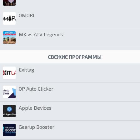
OMORI
MX vs ATV Legends
СВЕЖИЕ ПРОГРАММЫ
Exitlag
OP Auto Clicker
Apple Devices
Gearup Booster