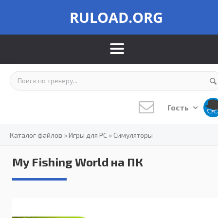
RULOAD.ORG
Гость
Каталог файлов
»
Игры для PC
»
Симуляторы
My Fishing World на ПК