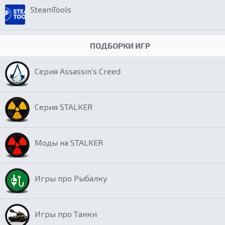
SteamTools
ПОДБОРКИ ИГР
Серия Assassin’s Creed
Серия STALKER
Моды на STALKER
Игры про Рыбалку
Игры про Танки