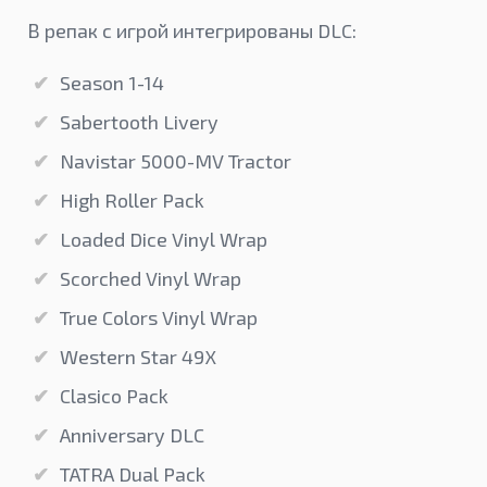
В репак с игрой интегрированы DLC:
Season 1-14
Sabertooth Livery
Navistar 5000-MV Tractor
High Roller Pack
Loaded Dice Vinyl Wrap
Scorched Vinyl Wrap
True Colors Vinyl Wrap
Western Star 49X
Clasico Pack
Anniversary DLC
TATRA Dual Pack