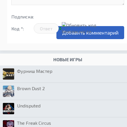
Подписка:
Код *:
НОВЫЕ ИГРЫ
Фурниш Мастер
Brown Dust 2
Undisputed
The Freak Circus