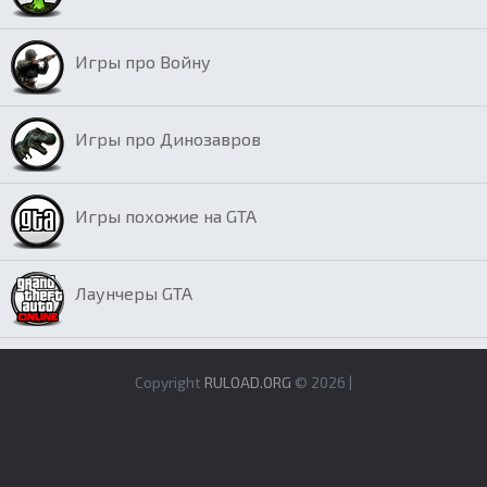
Игры про Войну
Игры про Динозавров
Игры похожие на GTA
Лаунчеры GTA
Copyright
RULOAD.ORG
© 2026 |