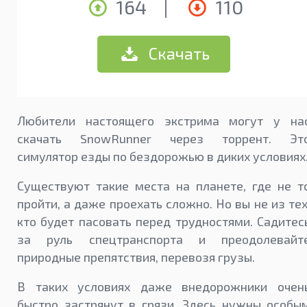
164
|
110
Скачать
Любители настоящего экстрима могут у на
скачать SnowRunner через торрент. Эт
симулятор езды по бездорожью в диких условиях
Существуют такие места на планете, где не т
пройти, а даже проехать сложно. Но вы не из тех
кто будет пасовать перед трудностями. Садитес
за руль спецтранспорта и преодолевайт
природные препятствия, перевозя грузы.
В таких условиях даже внедорожники очен
быстро застрянут в грязи. Здесь нужны особы