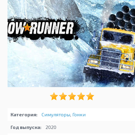
Категория:
Симуляторы
,
Гонки
Год выпуска:
2020