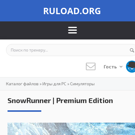
RULOAD.ORG
Гость
Каталог файлов
»
Игры для PC
»
Симуляторы
SnowRunner | Premium Edition