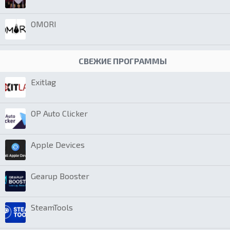
OMORI
СВЕЖИЕ ПРОГРАММЫ
Exitlag
OP Auto Clicker
Apple Devices
Gearup Booster
SteamTools