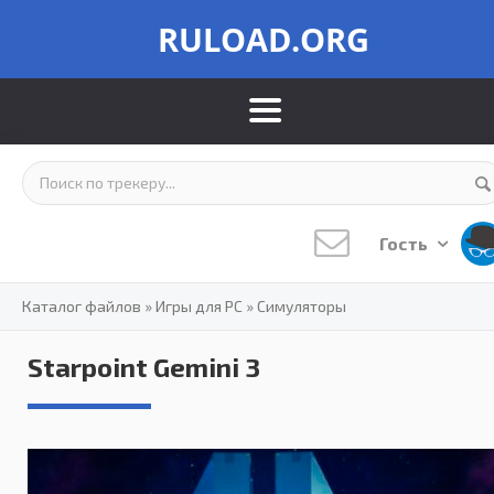
RULOAD.ORG
Гость
Каталог файлов
»
Игры для PC
»
Симуляторы
Starpoint Gemini 3