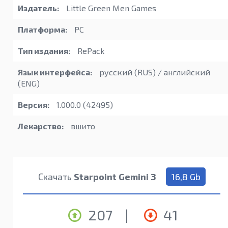
Издатель:
Little Green Men Games
Платформа:
PC
Тип издания:
RePack
Язык интерфейса:
русский (RUS) / английский
(ENG)
Версия:
1.000.0 (42495)
Лекарство:
вшито
Скачать
Starpoint Gemini 3
16,8 Gb
207
|
41