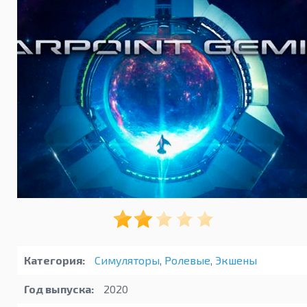
Категория:
Симуляторы
,
Ролевые
,
Экшены
Год выпуска:
2020