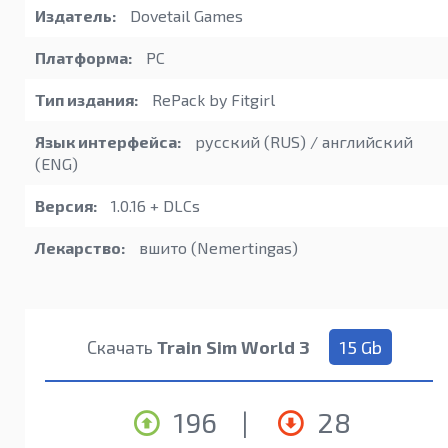
Издатель:
Dovetail Games
Платформа:
PC
Тип издания:
RePack by Fitgirl
Язык интерфейса:
русский (RUS) / английский
(ENG)
Версия:
1.0.16 + DLCs
Лекарство:
вшито (Nemertingas)
Скачать
Train Sim World 3
15 Gb
196
|
28