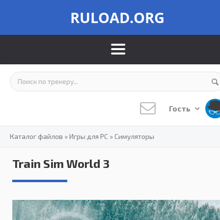
RULOAD.ORG
Гость
Каталог файлов
»
Игры для PC
»
Симуляторы
Train Sim World 3