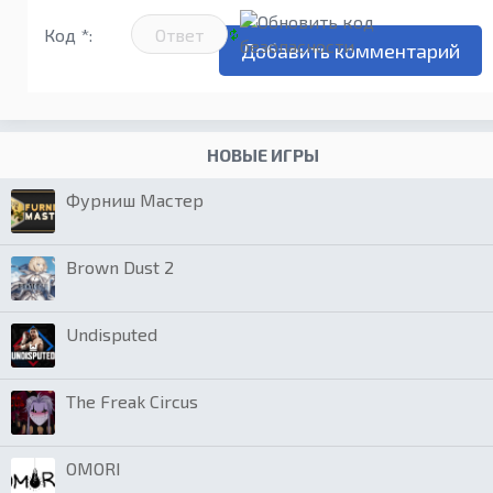
Код *:
НОВЫЕ ИГРЫ
Фурниш Мастер
Brown Dust 2
Undisputed
The Freak Circus
OMORI