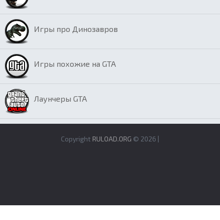
Игры про Динозавров
Игры похожие на GTA
Лаунчеры GTA
Copyright
RULOAD.ORG
© 2026 |