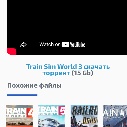
Train Sim World 3 скачать
торрент
(15 Gb)
Похожие файлы