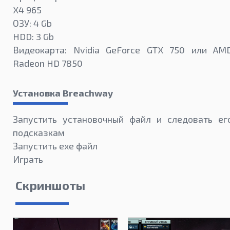
X4 965
ОЗУ: 4 Gb
HDD: 3 Gb
Видеокарта: Nvidia GeForce GTX 750 или AM
Radeon HD 7850
Установка Breachway
Запустить установочный файл и следовать ег
подсказкам
Запустить exe файл
Играть
Скриншоты