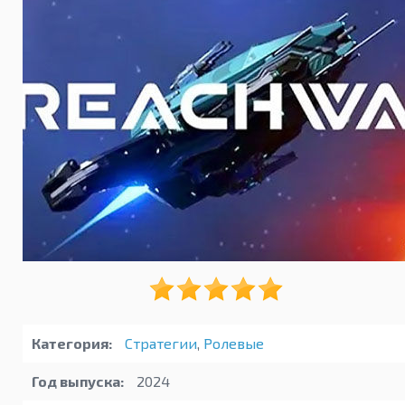
Категория:
Стратегии
,
Ролевые
Год выпуска:
2024