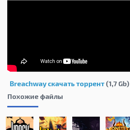
Breachway скачать торрент
(1,7 Gb)
Похожие файлы