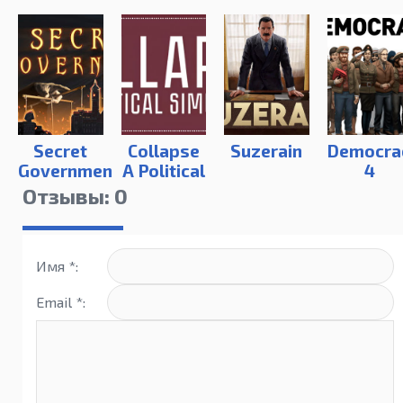
Secret
Collapse
Suzerain
Democra
Government
A Political
4
Simulator
Отзывы: 0
Имя *:
Email *: