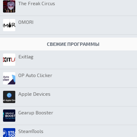
The Freak Circus
OMORI
СВЕЖИЕ ПРОГРАММЫ
Exitlag
OP Auto Clicker
Apple Devices
Gearup Booster
SteamTools