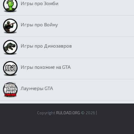
Игры про Зомби
Игры про Войну
Игры про Динозавров
Игры похожие на GTA
Лаунчеры GTA
Copyright
RULOAD.ORG
© 2026 |