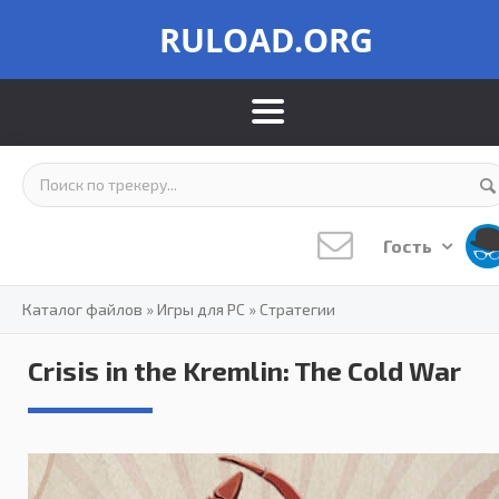
RULOAD.ORG
Гость
Каталог файлов
»
Игры для PC
»
Стратегии
Crisis in the Kremlin: The Cold War