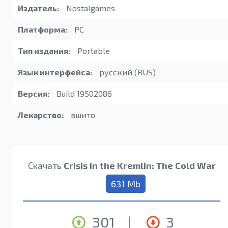
Издатель:
Nostalgames
Платформа:
PC
Тип издания:
Portable
Язык интерфейса:
русский (RUS)
Версия:
Build 19502086
Лекарство:
вшито
Скачать
Crisis in the Kremlin: The Cold War
631 Mb
301
|
3