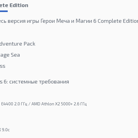
te Edition
ь версия игры Герои Меча и Магии 6 Complete Editio
dventure Pack
vage Sea
ss
s 6: системные требования
o E4400 2.0 ГГц / AMD Athlon X2 5000+ 2.6 ГГц
 9.0c