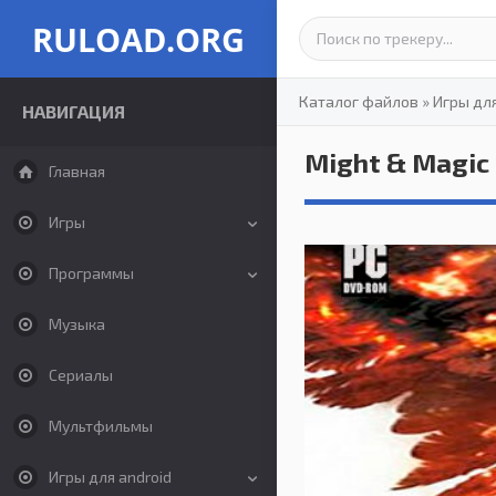
RULOAD.ORG
Каталог файлов
»
Игры дл
НАВИГАЦИЯ
Might & Magic 
Главная
Игры
Программы
Музыка
Сериалы
Мультфильмы
Игры для android