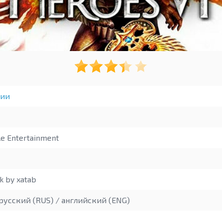
гии
e Entertainment
 by xatab
русский (RUS) / английский (ENG)