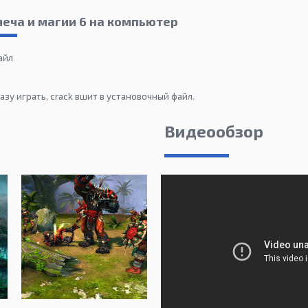
меча и магии 6 на компьютер
айл
зу играть, crack вшит в установочный файл.
Видеообзор