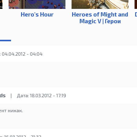
Hero's Hour
Heroes of Might and
Magic V | Герои
меча и магии 5
 04.04.2012 - 04:04
ds
|
Дата: 18.03.2012 - 17:19
нт никак.
: 16.03.2012 - 21:32