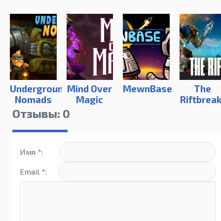
Underground
Mind Over
MewnBase
The
Nomads
Magic
Riftbrea
Отзывы: 0
Имя *:
Email *: