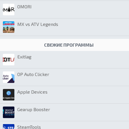
OMORI
MX vs ATV Legends
СВЕЖИЕ ПРОГРАММЫ
Exitlag
OP Auto Clicker
Apple Devices
Gearup Booster
SteamTools