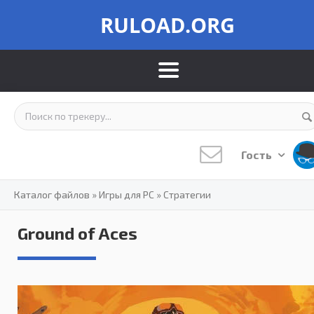
RULOAD.ORG
Гость
Каталог файлов
»
Игры для PC
»
Стратегии
Ground of Aces