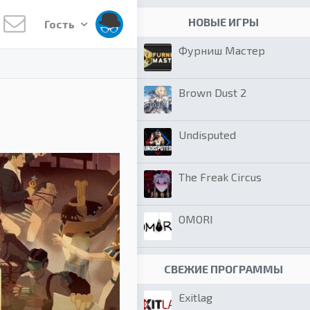
НОВЫЕ ИГРЫ
Гость
Фурниш Мастер
Brown Dust 2
Undisputed
The Freak Circus
OMORI
СВЕЖИЕ ПРОГРАММЫ
Exitlag