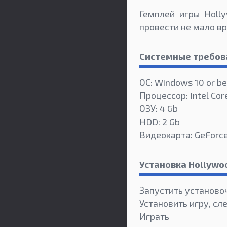
Гемплей игры Holl
провести не мало вр
Системные требов
ОС: Windows 10 or be
Процессор: Intel Core
ОЗУ: 4 Gb
HDD: 2 Gb
Видеокарта: GeForc
Установка Hollywo
Запустить установо
Установить игру, сл
Играть