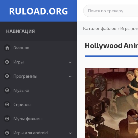
RULOAD.ORG
Каталог файлов
»
Игры дл
НАВИГАЦИЯ
Hollywood Ani
Главная
Игры
Программы
Музыка
Сериалы
Мультфильмы
Игры для android