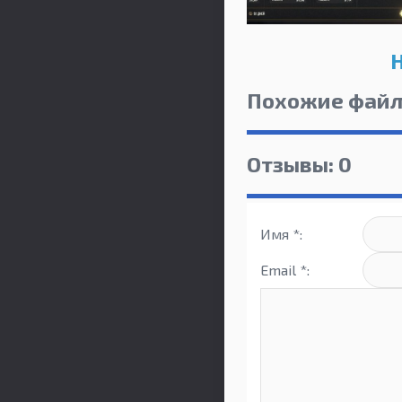
H
Похожие фай
Отзывы: 0
Имя *:
Email *: