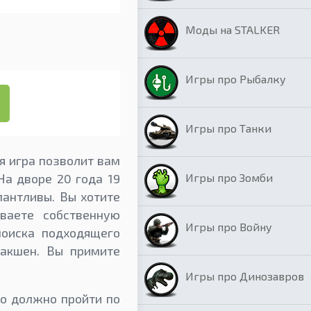
Моды на STALKER
Игры про Рыбалку
Игры про Танки
я игра позволит вам
Игры про Зомби
На дворе 20 года 19
лантливы. Вы хотите
ваете собственную
Игры про Войну
поиска подходящего
дакшен. Вы примите
Игры про Динозавров
то должно пройти по