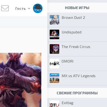
НОВЫЕ ИГРЫ
Гость
Brown Dust 2
Undisputed
The Freak Circus
OMORI
MX vs ATV Legends
СВЕЖИЕ ПРОГРАММЫ
Exitlag