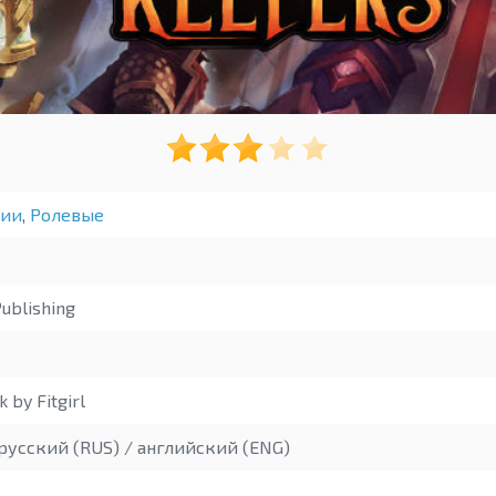
гии
,
Ролевые
ublishing
 by Fitgirl
русский (RUS) / английский (ENG)