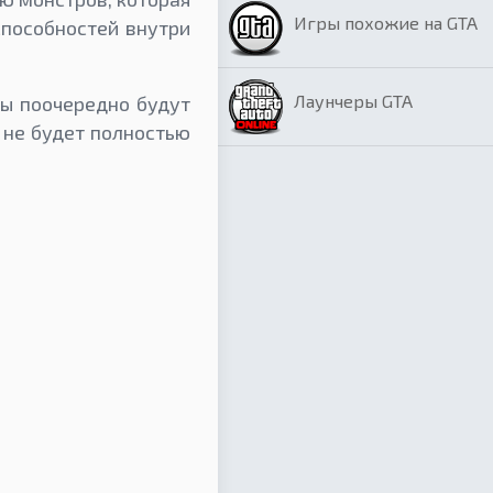
Игры похожие на GTA
способностей внутри
Лаунчеры GTA
ны поочередно будут
 не будет полностью