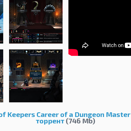
of Keepers Career of a Dungeon Master
торрент
(746 Mb)