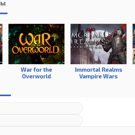
лы
War for the
Immortal Realms
Overworld
Vampire Wars