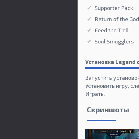
Supporter Pack
Return of the Go
Feed the Troll
Soul Smugglers
Установка Legend 
Запустить установо
Установить игру, сл
Играть.
Скриншоты