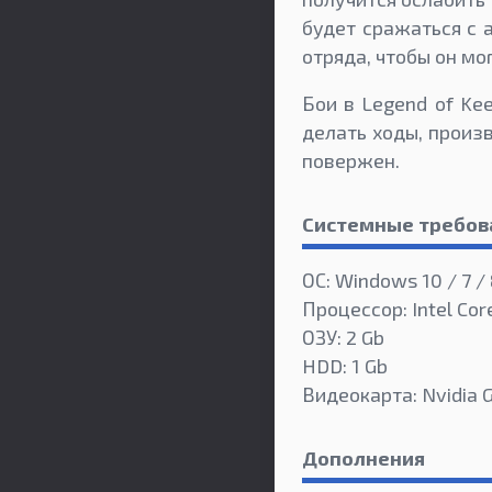
будет сражаться с 
отряда, чтобы он мо
Бои в Legend of Ke
делать ходы, произ
повержен.
Системные требов
ОС: Windows 10 / 7 /
Процессор: Intel Cor
ОЗУ: 2 Gb
HDD: 1 Gb
Видеокарта: Nvidia 
Дополнения