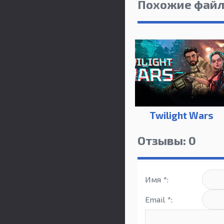
Похожие фай
Twilight Wars
Отзывы: 0
Имя *:
Email *: