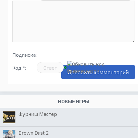
Подписка:
Код *:
НОВЫЕ ИГРЫ
Фурниш Мастер
Brown Dust 2