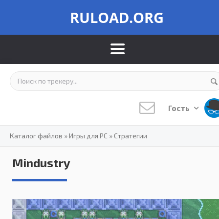
RULOAD.ORG
Гость
Каталог файлов
»
Игры для PC
»
Стратегии
Mindustry