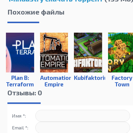
Похожие файлы
Plan B:
Automation
Kubifaktorium
Factory
Terraform
Empire
Town
Отзывы: 0
Имя *:
Email *: