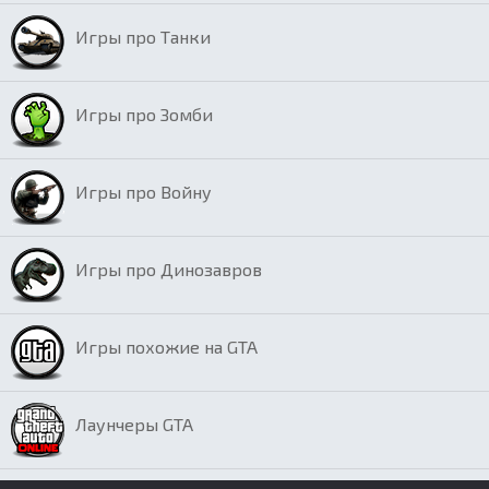
Игры про Танки
Игры про Зомби
Игры про Войну
Игры про Динозавров
Игры похожие на GTA
Лаунчеры GTA