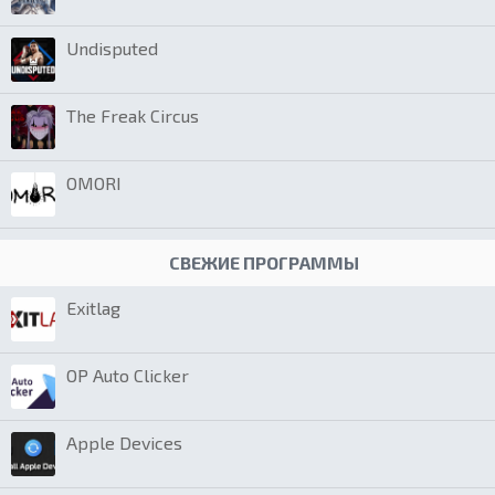
Undisputed
The Freak Circus
OMORI
СВЕЖИЕ ПРОГРАММЫ
Exitlag
OP Auto Clicker
Apple Devices