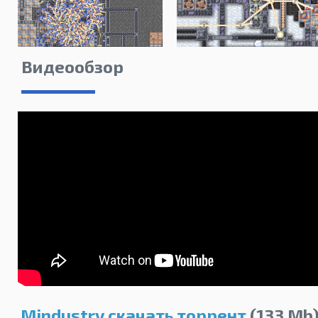
Видеообзор
Mindustry скачать торрент
(133 Mb