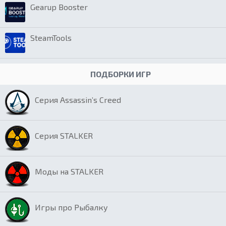
Gearup Booster
SteamTools
ПОДБОРКИ ИГР
Серия Assassin’s Creed
Серия STALKER
Моды на STALKER
Игры про Рыбалку