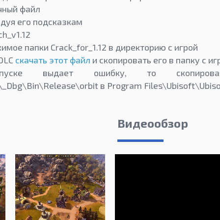
чный файл
едуя его подсказкам
ch_v1.12
мое папки Crack_for_1.12 в директорию с игрой
 DLC
скачать этот файл
и скопировать его в папку с иг
пуске выдает ошибку, то скопиров
\_Dbg\Bin\Release\orbit в Program Files\Ubisoft\Ubis
Видеообзор