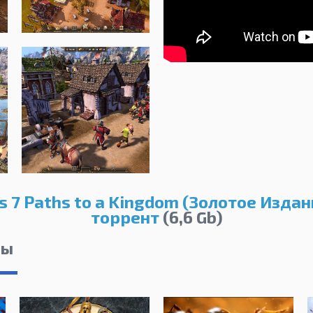
rs 7 Paths to a Kingdom (Золотое Издан
торрент
(6,6 Gb)
лы