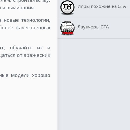
Игры похожие на GTA
 и вымирания.
е новые технологии,
Лаунчеры GTA
более качественных
ат, обучайте их и
щаться от вражеских
нные модели хорошо