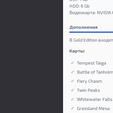
HDD: 6 Gb
Видеокарта: NVIDIA
Дополнения
В Gold Edition вход
Карты:
Tempest Taiga
Battle of Tanhol
Fiery Chasm
Twin Peaks
Whitewater Falls
Grassland Mesa