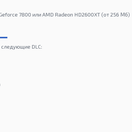
 Geforce 7800 или AMD Radeon HD2600XT (от 256 Мб)
ят следующие DLC:
m