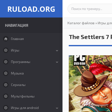
RULOAD.ORG
Каталог файлов
»
Игры дл
НАВИГАЦИЯ
The Settlers 7
Главная
Игры
Программы
Музыка
Сериалы
Мультфильмы
Игры для android