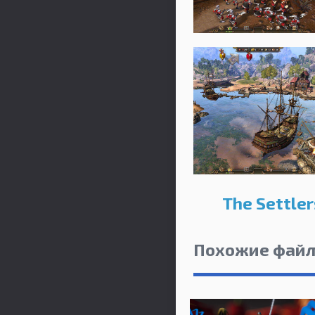
The Settle
Похожие фай