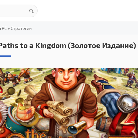
я PC
»
Стратегии
 Paths to a Kingdom (Золотое Издание)