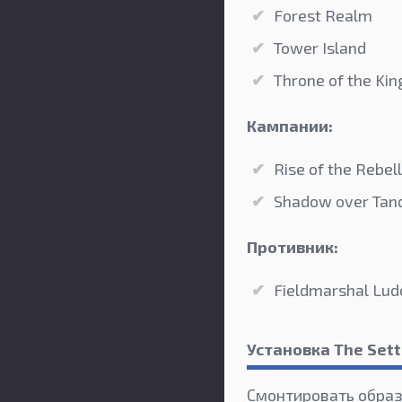
Forest Realm
Tower Island
Throne of the Kin
Кампании:
Rise of the Rebel
Shadow over Tand
Противник:
Fieldmarshal Lu
Установка The Sett
Смонтировать образ