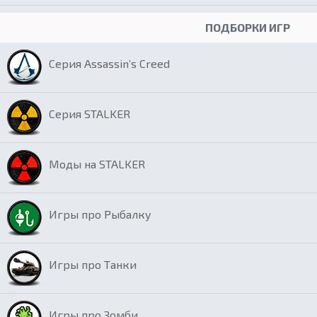
ПОДБОРКИ ИГР
Серия Assassin’s Creed
Серия STALKER
Моды на STALKER
Игры про Рыбалку
Игры про Танки
Игры про Зомби