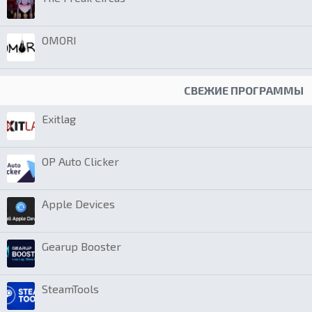
OMORI
СВЕЖИЕ ПРОГРАММЫ
Exitlag
OP Auto Clicker
Apple Devices
Gearup Booster
SteamTools