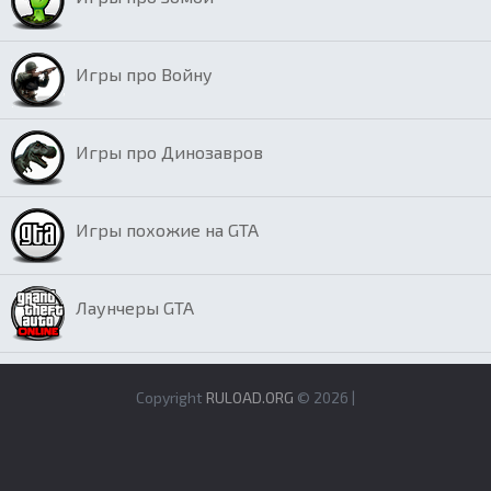
Игры про Войну
Игры про Динозавров
Игры похожие на GTA
Лаунчеры GTA
Copyright
RULOAD.ORG
© 2026 |