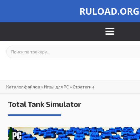
RULOAD.ORG
Каталог файлов
»
Игры для PC
»
Стратегии
Total Tank Simulator