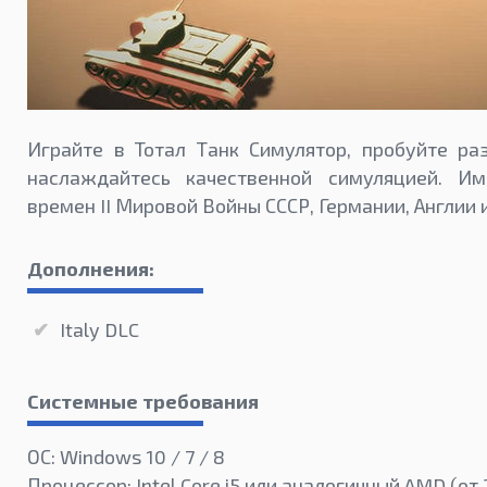
Играйте в Тотал Танк Симулятор, пробуйте ра
наслаждайтесь качественной симуляцией. И
времен II Мировой Войны СССР, Германии, Англии и
Дополнения:
Italy DLC
Системные требования
ОС: Windows 10 / 7 / 8
Процессор: Intel Core i5 или аналогичный AMD (от 