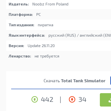
Издатель:
Noobz From Poland
Платформа:
PC
Тип издания:
пиратка
Язык интерфейса:
русский (RUS) / английский (EN
Версия:
Update 26.11.20
Лекарство:
не требуется
Скачать
Total Tank Simulator
442
|
34