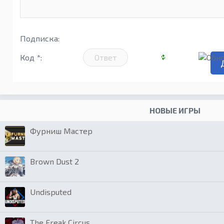
Подписка:
Код *:
НОВЫЕ ИГРЫ
Фурниш Мастер
Brown Dust 2
Undisputed
The Freak Circus