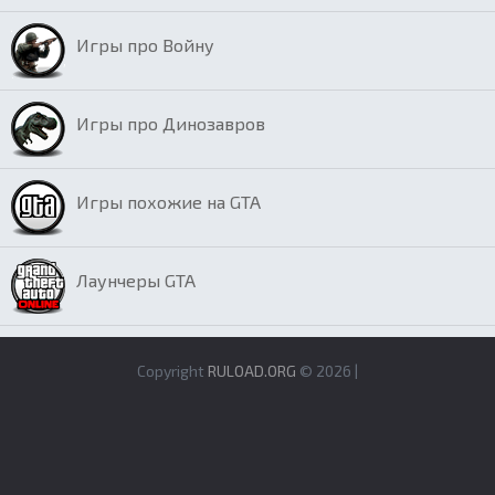
Игры про Войну
Игры про Динозавров
Игры похожие на GTA
Лаунчеры GTA
Copyright
RULOAD.ORG
© 2026 |