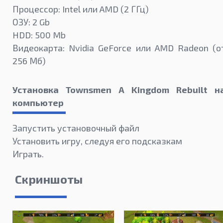
Процессор: Intel или AMD (2 ГГц)
ОЗУ: 2 Gb
HDD: 500 Mb
Видеокарта: Nvidia GeForce или AMD Radeon (о
256 Мб)
Установка Townsmen A Kingdom Rebuilt н
компьютер
Запустить установочный файл
Установить игру, следуя его подсказкам
Играть.
Скриншоты