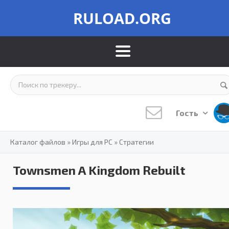
RULOAD.ORG
Гость
Каталог файлов
»
Игры для PC
»
Стратегии
Townsmen A Kingdom Rebuilt