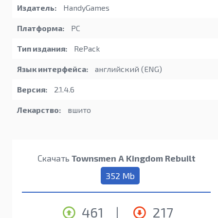
Издатель:
HandyGames
Платформа:
PC
Тип издания:
RePack
Язык интерфейса:
английский (ENG)
Версия:
2.1.4.6
Лекарство:
вшито
Скачать
Townsmen A Kingdom Rebuilt
352 Mb
461
|
217